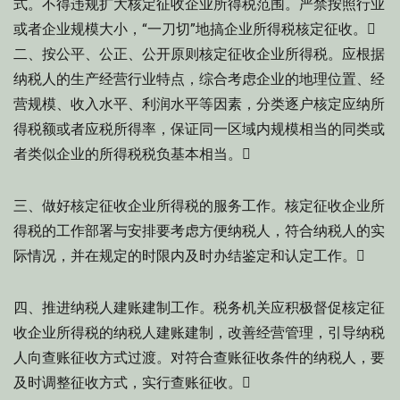
式。不得违规扩大核定征收企业所得税范围。严禁按照行业
或者企业规模大小，“一刀切”地搞企业所得税核定征收。
二、按公平、公正、公开原则核定征收企业所得税。应根据
纳税人的生产经营行业特点，综合考虑企业的地理位置、经
营规模、收入水平、利润水平等因素，分类逐户核定应纳所
得税额或者应税所得率，保证同一区域内规模相当的同类或
者类似企业的所得税税负基本相当。
三、做好核定征收企业所得税的服务工作。核定征收企业所
得税的工作部署与安排要考虑方便纳税人，符合纳税人的实
际情况，并在规定的时限内及时办结鉴定和认定工作。
四、推进纳税人建账建制工作。税务机关应积极督促核定征
收企业所得税的纳税人建账建制，改善经营管理，引导纳税
人向查账征收方式过渡。对符合查账征收条件的纳税人，要
及时调整征收方式，实行查账征收。