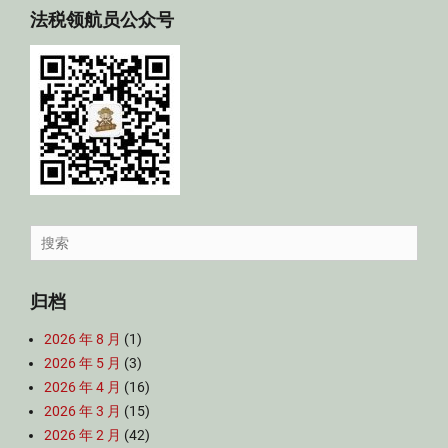
法税领航员公众号
Search
for:
归档
2026 年 8 月
(1)
2026 年 5 月
(3)
2026 年 4 月
(16)
2026 年 3 月
(15)
2026 年 2 月
(42)