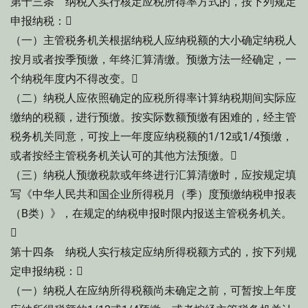
第十三条 纳税人实行核定应税所得率方式的，按下列规定
申报纳税：
（一）主管税务机关根据纳税人应纳税额的大小确定纳税人
按月或者按季预缴，年终汇算清缴。预缴方法一经确定，一
个纳税年度内不得改变。
（二）纳税人应依照确定的应税所得率计算纳税期间实际应
缴纳的税额，进行预缴。按实际数额预缴有困难的，经主管
税务机关同意，可按上一年度应纳税额的1/12或1/4预缴，
或者按经主管税务机关认可的其他方法预缴。
（三）纳税人预缴税款或年终进行汇算清缴时，应按规定填
写《中华人民共和国企业所得税月（季）度预缴纳税申报表
（B类）》，在规定的纳税申报时限内报送主管税务机关。

第十四条 纳税人实行核定应纳所得税额方式的，按下列规
定申报纳税：
（一）纳税人在应纳所得税额尚未确定之前，可暂按上年度