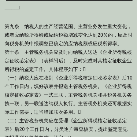
└────────────────────┴────────────────
────┘
第九条 纳税人的生产经营范围、主营业务发生重大变化，
或者应纳税所得额或应纳税额增减变化达到20％的，应及时
向税务机关申报调整已确定的应纳税额或应税所得率。
第十条 主管税务机关应及时向纳税人送达《企业所得税核
定征收鉴定表》（表样附后），及时完成对其核定征收企业
所得税的鉴定工作。具体程序如下：
（一）纳税人应在收到《企业所得税核定征收鉴定表》后10
个工作日内，填好该表并报送主管税务机关。《企业所得税
核定征收鉴定表》一式三联，主管税务机关和县税务机关各
执一联，另一联送达纳税人执行。主管税务机关还可根据实
际工作需要，适当增加联次备用。
（二）主管税务机关应在受理《企业所得税核定征收鉴定
表》后20个工作日内，分类逐户审查核实，提出鉴定意见，