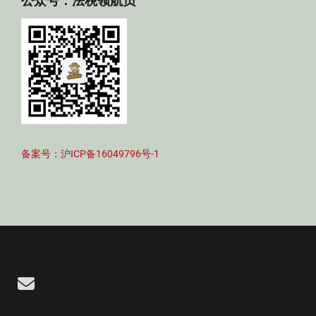
公众号：法税领航员
备案号：沪ICP备16049796号-1
Email