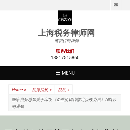
Emai
上海税务律师网
博和汉商律师
联系我们
13817515860
MENU
Home
»
法律法规
»
税法
»
国家税务总局关于印发《企业所得税核定征收办法》(试行)
的通知