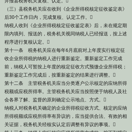
并报县税务机关复核、认定。
（三）县税务机关应在收到《企业所得税核定征收鉴定表》
后30个工作日内，完成复核、认定工作。
纳税人收到《企业所得税核定征收鉴定表》后，未在规定期
限内填列、报送的，税务机关视同纳税人已经报送，按上述
程序进行复核认定。
第十一条 税务机关应在每年6月底前对上年度实行核定征
收企业所得税的纳税人进行重新鉴定。重新鉴定工作完成
前，纳税人可暂按上年度的核定征收方式预缴企业所得税；
重新鉴定工作完成后，按重新鉴定的结果进行调整。
第十二条 主管税务机关应当分类逐户公示核定的应纳所得
税额或应税所得率。主管税务机关应当按照便于纳税人及社
会各界了解、监督的原则确定公示地点、方式。
纳税人对税务机关确定的企业所得税征收方式、核定的应纳
所得税额或应税所得率有异议的，应当提供合法、有效的相
关证据，税务机关经核实认定后调整有异议的事项。