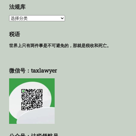
法规库
法
规
库
税语
世界上只有两件事是不可避免的，那就是税收和死亡。
微信号：taxlawyer