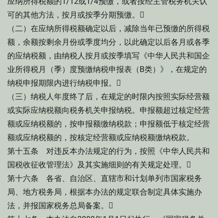
应纳所得税额的1/12或1/4预缴，或者按经主管税务机关认
可的其他方法，按月或按季分期预缴。
（二）在应纳所得税额确定以后，减除当年已预缴的所得税
额，余额按剩余月份或季度均分，以此确定以后各月或各季
的应纳税额，由纳税人按月或按季填写《中华人民共和国企
业所得税月（季）度预缴纳税申报表（B类）》，在规定的
纳税申报期限内进行纳税申报。
（三）纳税人年度终了后，在规定的时限内按照实际经营额
或实际应纳税额向税务机关申报纳税。申报额超过核定经营
额或应纳税额的，按申报额缴纳税款；申报额低于核定经营
额或应纳税额的，按核定经营额或应纳税额缴纳税款。
第十五条 对违反本办法规定的行为，按照《中华人民共和
国税收征收管理法》及其实施细则的有关规定处理。
第十六条 各省、自治区、直辖市和计划单列市国家税务
局、地方税务局，根据本办法的规定联合制定具体实施办
法，并报国家税务总局备案。