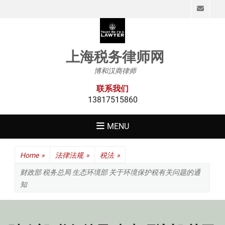
Emai
上海税务律师网
博和汉商律师
联系我们
13817515860
MENU
Home
»
法律法规
»
税法
»
财政部 税务总局 生态环境部 关于环境保护税有关问题的通
知