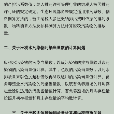
的产排污系数值；纳入排污许可管理行业的纳税人按照排污
许可证的规定确定。生态环境部尚未规定适用排污系数、物
料衡算方法的，暂由纳税人参照缴纳排污费时依据的排污系
数、物料衡算方法及抽样测算方法计算应税污染物的排放
量。
二、关于应税水污染物污染当量数的计算问题
应税水污染物的污染当量数，以该污染物的排放量除以该污
染物的污染当量值计算。其中，色度的污染当量数，以污水
排放量乘以色度超标倍数再除以适用的污染当量值计算。畜
禽养殖业水污染物的污染当量数，以该畜禽养殖场的月均存
栏量除以适用的污染当量值计算。畜禽养殖场的月均存栏量
按照月初存栏量和月末存栏量的平均数计算。
三、关于应税固体废物排放量计算和纳税申报问题