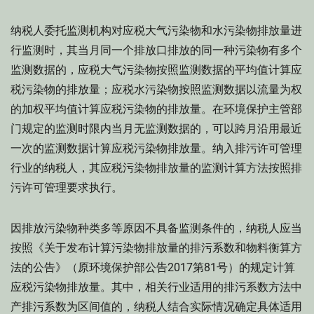
纳税人委托监测机构对应税大气污染物和水污染物排放量进
行监测时，其当月同一个排放口排放的同一种污染物有多个
监测数据的，应税大气污染物按照监测数据的平均值计算应
税污染物的排放量；应税水污染物按照监测数据以流量为权
的加权平均值计算应税污染物的排放量。在环境保护主管部
门规定的监测时限内当月无监测数据的，可以跨月沿用最近
一次的监测数据计算应税污染物排放量。纳入排污许可管理
行业的纳税人，其应税污染物排放量的监测计算方法按照排
污许可管理要求执行。
因排放污染物种类多等原因不具备监测条件的，纳税人应当
按照《关于发布计算污染物排放量的排污系数和物料衡算方
法的公告》（原环境保护部公告2017第81号）的规定计算
应税污染物排放量。其中，相关行业适用的排污系数方法中
产排污系数为区间值的，纳税人结合实际情况确定具体适用