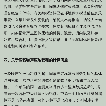
合同、受委托方资质证明、固体废物转移联单、危险废物管
理台账复印件等。有关纳税资料已在环境保护税基础信息采
集表中采集且未发生变化的，纳税人不再报送。纳税人应当
参照危险废物台账管理要求，建立其他应税固体废物管理台
账，如实记录产生固体废物的种类、数量、流向以及贮存、
处置、综合利用、接收转入等信息，并将应税固体废物管理
台账和相关资料留存备查。
四、关于应税噪声应纳税额的计算问题
应税噪声的应纳税额为超过国家规定标准分贝数对应的具体
适用税额。噪声超标分贝数不是整数值的，按四舍五入取
整。一个单位的同一监测点当月有多个监测数据超标的，以
最高一次超标声级计算应纳税额。声源一个月内累计昼间超
标不足15昼或者累计夜间超标不足15夜的，分别减半计算