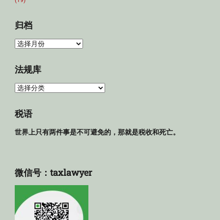
(19)
归档
归
档
法规库
法
规
库
税语
世界上只有两件事是不可避免的，那就是税收和死亡。
微信号：taxlawyer