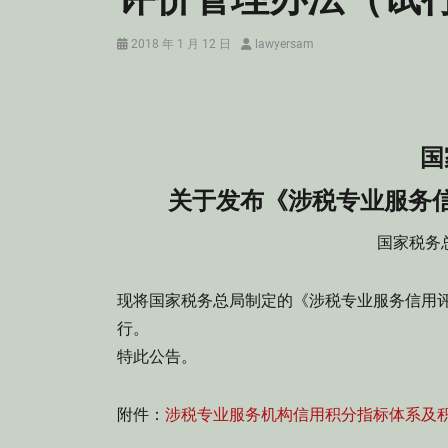
Posted
Author
2018 年 1 月 12 日
lawyersam
on
国
关于发布《涉税专业服务
国家税务总
现将国家税务总局制定的《涉税专业服务信用评
行。
特此公告。
附件：
涉税专业服务机构信用积分指标体系及