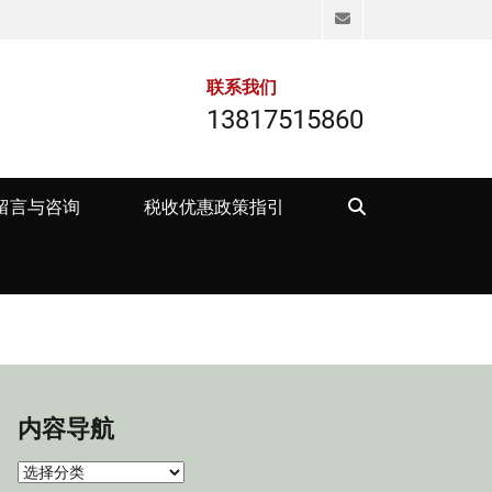
Email
联系我们
13817515860
Search
留言与咨询
税收优惠政策指引
内容导航
内