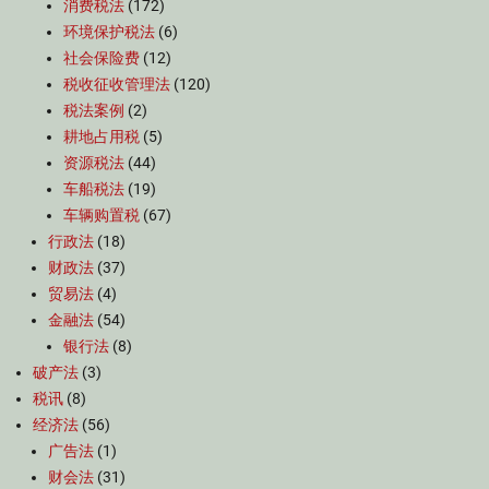
消费税法
(172)
环境保护税法
(6)
社会保险费
(12)
税收征收管理法
(120)
税法案例
(2)
耕地占用税
(5)
资源税法
(44)
车船税法
(19)
车辆购置税
(67)
行政法
(18)
财政法
(37)
贸易法
(4)
金融法
(54)
银行法
(8)
破产法
(3)
税讯
(8)
经济法
(56)
广告法
(1)
财会法
(31)