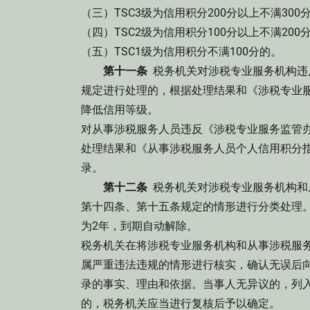
（三）TSC3级为信用积分200分以上不满300
（四）TSC2级为信用积分100分以上不满200
（五）TSC1级为信用积分不满100分的。
第十一条
税务机关对涉税专业服务机构违
规定进行处理的，根据处理结果和《涉税专业
降低信用等级。
对从事涉税服务人员违反《涉税专业服务监管
处理结果和《从事涉税服务人员个人信用积分
录。
第十二条
税务机关对涉税专业服务机构和
第十四条、第十五条规定的情形进行分类处理
为2年，到期自动解除。
税务机关在将涉税专业服务机构和从事涉税服
属严重违法违规的情形进行核实，确认无误后
录的事实、理由和依据。当事人无异议的，列
的，税务机关应当进行复核后予以确定。