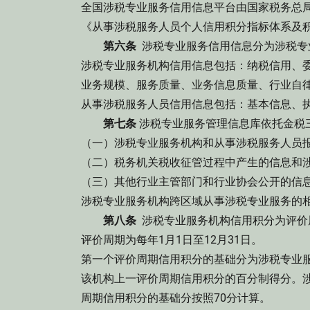
全国涉税专业服务信用信息平台由国家税务总
《从事涉税服务人员个人信用积分指标体系及
第六条
涉税专业服务信用信息分为涉税专
涉税专业服务机构信用信息包括：纳税信用、
业务规模、服务质量、业务信息质量、行业自
从事涉税服务人员信用信息包括：基本信息、
第七条
涉税专业服务管理信息库依托金税
（一）涉税专业服务机构和从事涉税服务人员
（二）税务机关税收征管过程中产生的信息和
（三）其他行业主管部门和行业协会公开的信
涉税专业服务机构跨区域从事涉税专业服务的
第八条
涉税专业服务机构信用积分为评价
评价周期为每年1月1日至12月31日。
第一个评价周期信用积分的基础分为涉税专业
该机构上一评价周期信用积分的百分制得分。
周期信用积分的基础分按照70分计算。