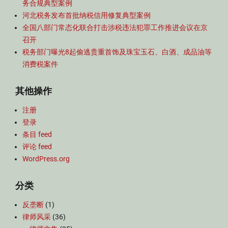
务合规典型案例
河北税务发布首批纳税信用修复典型案例
全国八部门常态化联合打击涉税违法犯罪工作推进会议在京
召开
税务部门曝光8起偷逃贵重首饰及珠宝玉石、白酒、成品油等
消费税案件
其他操作
注册
登录
条目 feed
评论 feed
WordPress.org
分类
反垄断
(1)
律师风采
(36)