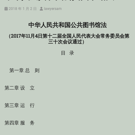
Posted
Author
2018 年 1 月 2 日
lawyersam
on
中华人民共和国公共图书馆法
（2017年11月4日第十二届全国人民代表大会常务委员会第
三十次会议通过）
目 录
第一章 总 则
第二章 设 立
第三章 运 行
第四章 服 务