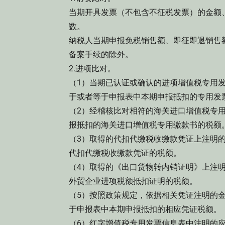
当期开具发票（不包含不征税发票）的金额
数。
纳税人当期申报免税销售额、即征即退销售
备案手续的除外。
2.进项比对。
（1）当期已认证或确认的进项增值税专用发
于或者等于申报表中本期申报抵扣的专用发
（2）经稽核比对相符的海关进口增值税专
报抵扣的海关进口增值税专用缴款书的税额
（3）取得的代扣代缴税收缴款凭证上注明
代扣代缴税收缴款凭证的税额。
（4）取得的《出口货物转内销证明》上注
外贸企业进项税额抵扣证明的税额。
（5）按照政策规定，依据相关凭证注明的
于申报表中本期申报抵扣的相应凭证税额。
（6）红字增值税专用发票信息表中注明的