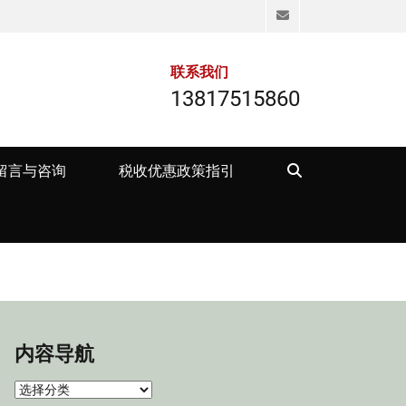
Email
联系我们
13817515860
Search
留言与咨询
税收优惠政策指引
内容导航
内