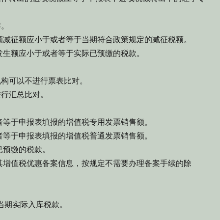
零。
税额减征额应小于或者等于当期符合政策规定的减征税额。
发生额应小于或者等于实际已预缴的税款。
机构可以不进行票表比对。
进行汇总比对。
者等于申报表填报的增值税专用发票销售额。
者等于申报表填报的增值税普通发票销售额。
已预缴的税款。
对其增值税优惠备案信息，按规定不需要办理备案手续的除
当期实际入库税款。