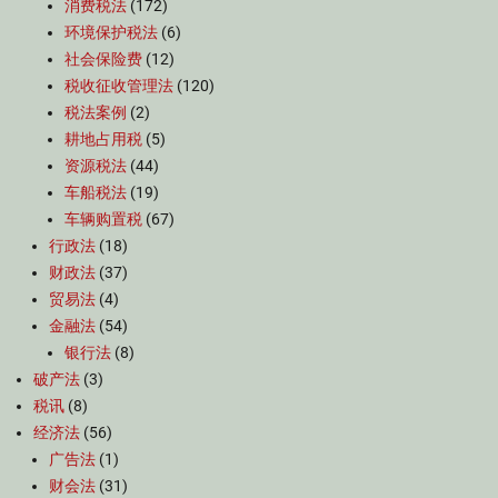
消费税法
(172)
环境保护税法
(6)
社会保险费
(12)
税收征收管理法
(120)
税法案例
(2)
耕地占用税
(5)
资源税法
(44)
车船税法
(19)
车辆购置税
(67)
行政法
(18)
财政法
(37)
贸易法
(4)
金融法
(54)
银行法
(8)
破产法
(3)
税讯
(8)
经济法
(56)
广告法
(1)
财会法
(31)