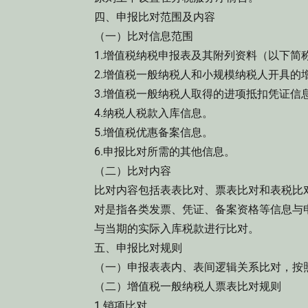
四、申报比对范围及内容
（一）比对信息范围
1.增值税纳税申报表及其附列资料（以下简称
2.增值税一般纳税人和小规模纳税人开具的
3.增值税一般纳税人取得的进项抵扣凭证信
4.纳税人税款入库信息。
5.增值税优惠备案信息。
6.申报比对所需的其他信息。
（二）比对内容
比对内容包括表表比对、票表比对和表税比
对是指各类发票、凭证、备案资格等信息与
与当期的实际入库税款进行比对。
五、申报比对规则
（一）申报表表内、表间逻辑关系比对，按
（二）增值税一般纳税人票表比对规则
1.销项比对。