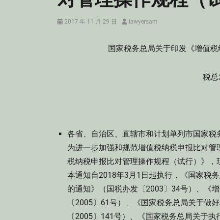
Posted
Author
2017 年 11 月 29 日
lawyersam
on
国家税务总局关于印发《增值税
税总
各省、自治区、直辖市和计划单列市国家税务
为进一步加强和规范增值税纳税申报比对管
税纳税申报比对管理操作规程（试行）》，
本通知自2018年3月1日起执行，《国家
的通知》（国税办发〔2003〕34号）、《
〔2005〕61号）、《国家税务总局关于
〔2005〕141号）、《国家税务总局关