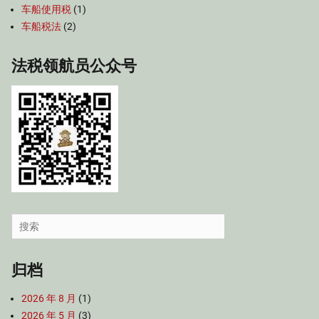
车船使用税
(1)
车船税法
(2)
法税领航员公众号
Search
for:
归档
2026 年 8 月
(1)
2026 年 5 月
(3)