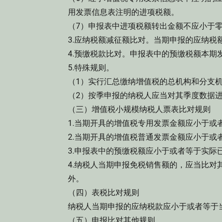
用发票信息表注明的进项税额。
（7）申报表中进项税额转出金额不应小于
3.应纳税额减征额比对。当期申报的应纳
4.预缴税款比对。申报表中的预缴税额本期
5.特殊规则。
（1）实行汇总缴纳增值税的总机构和分支
（2）按季申报的纳税人应当对其季度数据
（三）增值税小规模纳税人票表比对规则
1.当期开具的增值税专用发票金额应小于或
2.当期开具的增值税普通发票金额应小于或
3.申报表中的预缴税额应小于或者等于实际
4.纳税人当期申报免税销售额的，应当比
外。
（四）表税比对规则
纳税人当期申报的应纳税款应小于或者等于
（五）申报比对其他规则