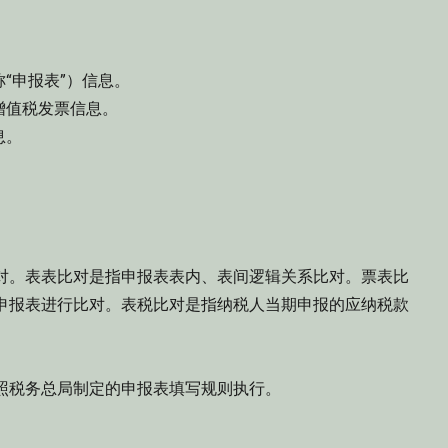
“申报表”）信息。
增值税发票信息。
息。
对。表表比对是指申报表表内、表间逻辑关系比对。票表比
申报表进行比对。表税比对是指纳税人当期申报的应纳税款
照税务总局制定的申报表填写规则执行。