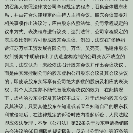
的召集人依照法律或公司章程规定的程序，召集全体股东出
席，并由符合法律规定的主持人主持会议。股东会议需要对
相关事项作出决议时，应由股东依照法律、公司章程规定的
议事方式、表决程序进行议决，达到法律、公司章程规定的
表决权比例时方可形成股东会决议。例如，法院在“张艳娟
诉江苏万华工贸发展有限公司、万华、吴亮亮、毛建伟股东
权纠纷案”中明确作出了伪造虚构炮制的公司决议不成立的
判决，法院认为：未经依法召开股东会议并作出会议决议，
而是由实际控制公司的股东虚构公司股东会议及其会议决议
的，即使该股东实际享有公司绝大多数的股份及相应的表决
权，其个人决策亦不能代替股东会决议的效力。在此情况
下，虚构的股东会议及其决议不成立。对于虚构的股东会议
及其决议，只要其他股东在知道或者应当知道自己的股东权
利被侵犯后，在法律规定的诉讼时效内提起诉讼，人民法院
即应依法受理，不受《公司法》第22条关于股东申请撤销股
东会决议的60日期限的规定限制。(26)《公司法》第37条第