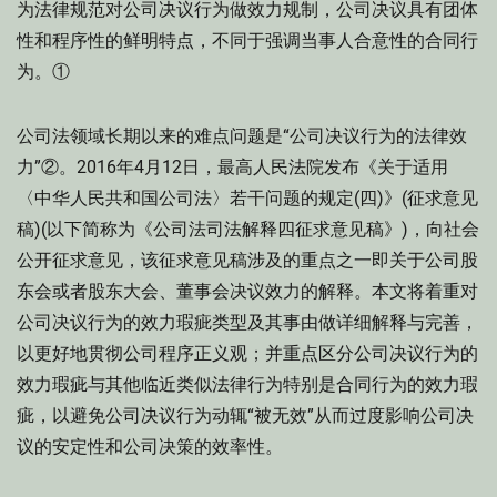
为法律规范对公司决议行为做效力规制，公司决议具有团体
性和程序性的鲜明特点，不同于强调当事人合意性的合同行
为。①
公司法领域长期以来的难点问题是“公司决议行为的法律效
力”②。2016年4月12日，最高人民法院发布《关于适用
〈中华人民共和国公司法〉若干问题的规定(四)》(征求意见
稿)(以下简称为《公司法司法解释四征求意见稿》)，向社会
公开征求意见，该征求意见稿涉及的重点之一即关于公司股
东会或者股东大会、董事会决议效力的解释。本文将着重对
公司决议行为的效力瑕疵类型及其事由做详细解释与完善，
以更好地贯彻公司程序正义观；并重点区分公司决议行为的
效力瑕疵与其他临近类似法律行为特别是合同行为的效力瑕
疵，以避免公司决议行为动辄“被无效”从而过度影响公司决
议的安定性和公司决策的效率性。