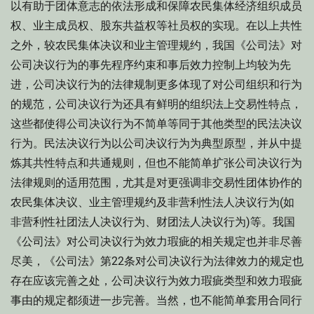
以有助于团体意志的依法形成和保障农民集体经济组织成员
权、业主成员权、股东共益权等社员权的实现。在以上共性
之外，较农民集体决议和业主管理规约，我国《公司法》对
公司决议行为的事先程序约束和事后效力控制上均较为先
进，公司决议行为的法律规制更多体现了对公司组织和行为
的规范，公司决议行为还具有鲜明的组织法上交易性特点，
这些都使得公司决议行为不简单等同于其他类型的民法决议
行为。民法决议行为以公司决议行为为典型原型，并从中提
炼其共性特点和共通规则，但也不能简单扩张公司决议行为
法律规则的适用范围，尤其是对更强调非交易性团体协作的
农民集体决议、业主管理规约及非营利性法人决议行为(如
非营利性社团法人决议行为、财团法人决议行为)等。我国
《公司法》对公司决议行为效力瑕疵的相关规定也并非尽善
尽美，《公司法》第22条对公司决议行为法律效力的规定也
存在应该完善之处，公司决议行为效力瑕疵类型和效力瑕疵
事由的规定都须进一步完善。当然，也不能简单套用合同行