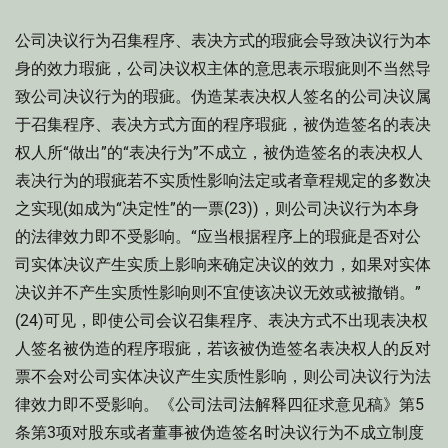
公司决议行为召集程序、表决方式的瑕疵会导致决议行为本
身的效力瑕疵，公司决议权主体的意思表示瑕疵则不当然导
致公司决议行为的瑕疵。伪造某表决权人签名的公司决议属
于召集程序、表决方式方面的程序瑕疵，被伪造签名的表决
权人所“做出”的“表决行为”不成立，被伪造签名的表决权人
表决行为的瑕疵若不实质性影响法定或者章程规定的多数决
之实现(如成为“决定性”的一票(23))，则公司决议行为本身
的法律效力即不受影响。“应当根据程序上的瑕疵是否对公
司实体决议产生实质上影响来确定决议的效力，如果对实体
决议并不产生实质性影响则不宜使该决议无效或被撤销。”
(24)可见，即使公司会议召集程序、表决方式不出现表决权
人签名被伪造的程序瑕疵，若该被伪造签名表决权人的反对
票不会对公司实体决议产生实质性影响，则公司决议行为法
律效力即不受影响。《公司法司法解释四征求意见稿》第5
条第3项对股东或者董事被伪造签名时决议行为不成立制度