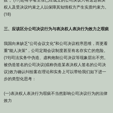
效”。(17)还有学者主张已经成立的公司决议只有送达表决
权人及受决议约束之人以保障其知情权方产生实质约束力。
(18)
三、应该区分公司决议行为与表决权人表决行为效力之瑕疵
我国向来缺乏“公司会议文化”和公司决议程序思维，而更看
重“能人决策”，公司定期会议制度甚至有名存实亡的危险。
(19)司法实务中伪造、虚构炮制公司决议等现象层出不穷。
被伪造签名的公司决议(或称伪造某表决权人签名的公司决
议)效力确认纠纷案在理论和实务上可以带给我们如下进一
步的类型化思考：
(一)表决权人表决行为瑕疵不当然影响公司决议行为的法律
效力