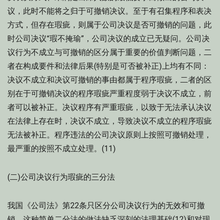
议，此时不能将之归于可撤销决议。至于有召集程序和表决
方式，但存在瑕疵，则属于公司决议是否可撤销的问题，此
时公司决议“瑕不掩瑜”，公司决议的成立已无疑问。公司决
议行为不成立与可撤销的区分属于重要的价值判断问题，二
者在构成要件和法律后果(特别是可否被补正)上均有不同：
决议不成立和决议可撤销的事由都属于程序瑕疵，二者的区
别在于可撤销决议的程序瑕疵严重程度弱于决议不成立，前
者可以被补正。决议程序有严重瑕疵，以致于无法承认决议
在法律上存在时，决议不成立，导致决议不成立的程序瑕疵
无法被补正。程序违法的公司决议原则上按照可撤销处理，
最严重的按照不成立处理。(11)
(二)公司决议行为瑕疵的三分法
我国《公司法》第22条只区分公司决议行为的无效和可撤
销，这种简单二分法的做法缺乏深刻的法理基础(12)和对现