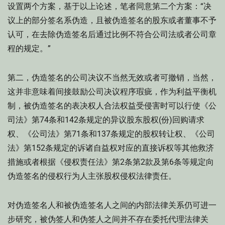
设置两个方案，基于以上论述，笔者同意第二个方案：“决
议上的部分签名系伪造，且被伪造签名的股东或者董事不予
认可，在去除伪造签名后通过比例不符合公司法或者公司章
程的规定。”
第二，伪造签名的公司决议不当然无效或者可撤销，当然，
这并非意味着间接鼓励公司决议程序瑕疵，作为利益平衡机
制，被伪造签名的表决权人合法权益受侵害时可以行使《公
司法》第74条和142条规定的异议股东股权(份)回购请求
权、《公司法》第71条和137条规定的股权转让权、《公司
法》第152条规定的诉诸自益权对应的直接诉权等其他救济
措施或者根据《侵权责任法》第2条第2款及第6条等规定向
伪造签名的侵权行为人主张股权侵权法律责任。
对伪造签名人和被伪造签名人之间的内部法律关系仍可进一
步研究，被伪签人和伪签人之间并不存在委托代理法律关