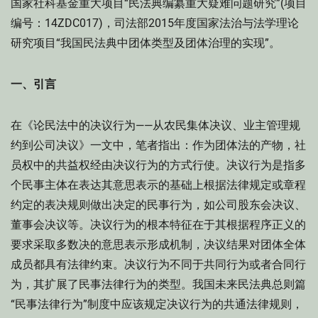
国家社科基金重大项目“民法典编纂重大疑难问题研究”(项目
编号：14ZDC017)，司法部2015年度国家法治与法学理论
研究项目“我国民法典中团体类型及团体治理的实现”。
一、引言
在《论民法中的决议行为——从农民集体决议、业主管理规
约到公司决议》一文中，笔者指出：作为团体法的产物，社
员权中的共益权经由决议行为的方式行使。决议行为是指多
个民事主体在表达其意思表示的基础上根据法律规定或章程
约定的表决规则做出决定的民事行为，如公司股东会决议、
董事会决议等。决议行为的根本特征在于其根据程序正义的
要求采取多数决的意思表示形成机制，决议结果对团体全体
成员都具有法律约束。决议行为不同于共同行为或者合同行
为，其扩展了民事法律行为的类型。我国未来民法典总则篇
“民事法律行为”制度中应该规定决议行为的共通法律规则，