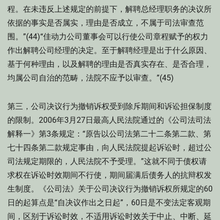
程。在未违反上述规定的前提下，解聘总经理职务的决议所
依据的事实是否属实，理由是否成立，不属于司法审查范
围。”(44)“佳动力公司董事会可以行使公司章程赋予的权力
作出解聘公司经理的决定。至于解聘经理是出于什么原因、
基于何种理由，以及解聘的理由是否真实存在、是否合理，
均属公司自治的范畴，法院不应予以审查。”(45)
第三，公司决议行为撤销诉权受到除斥期间和诉讼担保制度
的限制。2006年3月27日最高人民法院通过的《公司法司法
解释一》第3条规定：“原告以公司法第二十二条第二款、第
七十四条第二款规定事由，向人民法院提起诉讼时，超过公
司法规定期限的，人民法院不予受理。”这就不同于债权请
求权在诉讼时效期间不行使，期间届满后债务人的抗辩权发
生制度。《公司法》关于公司决议行为撤销诉权所规定的60
日的起算点是“自决议作出之日起”，60日是不变法定客观期
间，区别于诉讼时效，不适用诉讼时效关于中止、中断、延