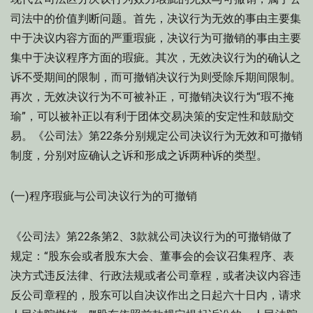
司法中的价值判断问题。首先，决议行为无效的事由主要集
中于决议内容方面的严重瑕疵，决议行为可撤销的事由主要
集中于决议程序方面的瑕疵。其次，无效决议行为的确认之
诉不受期间的限制，而可撤销决议行为则受除斥期间限制。
再次，无效决议行为不可被补正，可撤销决议行为“瑕不掩
瑜”，可以被补正以有利于团体交易决策的安定性和鼓励交
易。《公司法》第22条分别规定公司决议行为无效和可撤销
制度，分别对应确认之诉和形成之诉两种诉的类型。
(一)程序瑕疵与公司决议行为的可撤销
《公司法》第22条第2、3款就公司决议行为的可撤销做了
规定：“股东会或者股东大会、董事会的会议召集程序、表
决方式违反法律、行政法规或者公司章程，或者决议内容违
反公司章程的，股东可以自决议作出之日起六十日内，请求