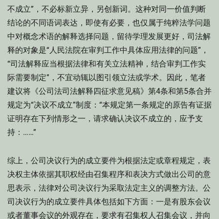
不成立”，不必标新立异，另创新词。这种对同一价值判断
结论的不同语词表达，即使有必要，也仅属于纯粹法学问题
中对概念术语的解释选择问题，留待学理发展更好，司法解
释的对象是“人民法院在审判工作中具体应用法律的问题”，
“司法解释应当根据法律和有关立法精神，结合审判工作实
际需要制定”，不宜动辄以图引领立法或学术。因此，笔者
建议将《公司法司法解释四征求意见稿》第4条和第5条合并
规定为“决议不成立”制度：“本规定第一条规定的原告有证据
证明存在下列情形之一，请求确认决议不成立的，应予支
持：……”
综上，公司决议行为的成立要件为根据法定或章程规定，表
决权主体依据其职权经由召集程序和表决方式做出公司的意
思表示，法律对公司决议行为采取法定主义的调整方法。公
司决议行为的成立要件具体包括如下方面：一是有股东会议
或者董事会议的外观存在，要求有召集权人召集会议，并向