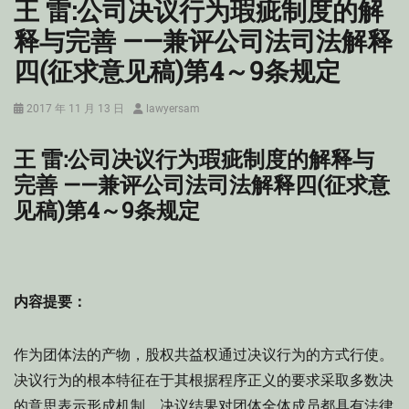
王 雷:公司决议行为瑕疵制度的解
释与完善 ——兼评公司法司法解释
四(征求意见稿)第4～9条规定
Posted
Author
2017 年 11 月 13 日
lawyersam
on
王 雷:公司决议行为瑕疵制度的解释与
完善 ——兼评公司法司法解释四(征求意
见稿)第4～9条规定
内容提要：
作为团体法的产物，股权共益权通过决议行为的方式行使。
决议行为的根本特征在于其根据程序正义的要求采取多数决
的意思表示形成机制，决议结果对团体全体成员都具有法律