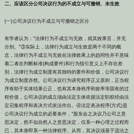
二、应该区分公司决议行为的不成立与可撤销、未生效
(一)公司决议行为不成立与可撤销之区分
有学者认为：“法律行为不成立与无效，就其效果言，并无
分别。”③实际上，法律行为成立与生效是两个不同的概
念，法律行为不成立与无效在法律效果上的趋同性并不意味
着二者在判断标准(构成要件)和行为指引意义上不存在差
别，法律行为成立制度有其独特的要件和价值，公司决议行
为成立制度亦然。公司决议行为讲究程序正义原则，正当程
序有助于实体结果公正，也有其本身秩序和效率等固有的过
程价值，公司决议的成立须由法定主体依据法定职权经由法
定召集程序和表决方式依法作出。④法定表决程序(方式)是
公司决议行为成立的必要条件，“股东会之决议乃公司之意
思决定，然不似自然人之意思决定，仅系一种心理之过程而
已，其本身即系一种法律程序。从而，其决议须基于适法之