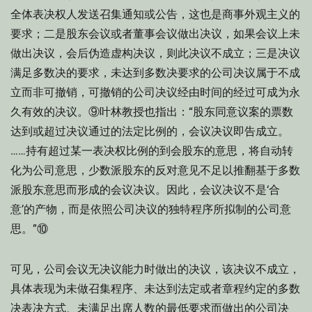
全体表决权人发送召集通知或公告，这也是商事外观主义的
要求；二是股东会议或者董事会议做出决议，如果会议上未
做出决议，会后伪造虚构决议，则此决议不成立；三是决议
满足多数决的要求，未达到多数决要求的公司决议属于不成
立而非可撤销，可撤销的公司决议经由时间的经过可成为永
久有效的决议。⑨叶林教授也指出：“股东同意议案的票数
达到或超过决议通过的法定比例的，会议决议即告成立。
……持有超过某一表决权比例的到会股东的意思，将自动转
化为公司意思，少数派股东的反对意见不足以推翻基于多数
派股东意思而形成的会议决议。因此，会议决议不是‘合
意’的产物，而是依照公司决议的独特程序所拟制的公司意
思。”⑩
可见，公司会议无决议能力时做出的决议，该决议不成立，
具体表现为未做召集程序、未达到法定或者章程约定的多数
决表决方式、未满足出席人数的最低要求而做出的公司决