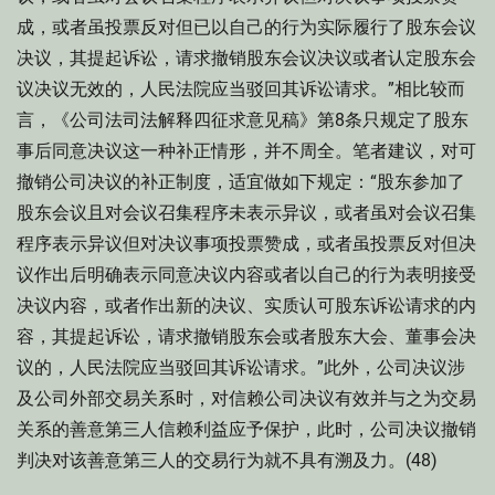
成，或者虽投票反对但已以自己的行为实际履行了股东会议
决议，其提起诉讼，请求撤销股东会议决议或者认定股东会
议决议无效的，人民法院应当驳回其诉讼请求。”相比较而
言，《公司法司法解释四征求意见稿》第8条只规定了股东
事后同意决议这一种补正情形，并不周全。笔者建议，对可
撤销公司决议的补正制度，适宜做如下规定：“股东参加了
股东会议且对会议召集程序未表示异议，或者虽对会议召集
程序表示异议但对决议事项投票赞成，或者虽投票反对但决
议作出后明确表示同意决议内容或者以自己的行为表明接受
决议内容，或者作出新的决议、实质认可股东诉讼请求的内
容，其提起诉讼，请求撤销股东会或者股东大会、董事会决
议的，人民法院应当驳回其诉讼请求。”此外，公司决议涉
及公司外部交易关系时，对信赖公司决议有效并与之为交易
关系的善意第三人信赖利益应予保护，此时，公司决议撤销
判决对该善意第三人的交易行为就不具有溯及力。(48)