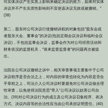
司实体决议产生实质上影响来确定决议的效力，如果对实体
决议并不产生实质性影响则不宜使该决议无效或被撤销。”
(38)
第二，股东对公司决议行使撤销诉权的对象包括“股东会或
者股东大会、董事会”的决议(包括定期会议决议和临时会议
决议)，不包括监事会决议，监事会作为对公司经营活动和
财务状况的监督机关，“谁来监督监督者”的问题再次被提
出。
法院在公司决议撤销之诉中，相关审查事项主要集中于公司
决议程序是否合法之上，对内容的审查也转化为内容是否合
乎章程之上，司法介入公司决议时要避免对公司决议做合理
性审查，以免使得法院意思“带入”公司决议以妨害公司自
治。(39)对公司决议行为的成立及公司决议召集程序、表决
方式、决议内容等的合法性应当由公司承担证明责任。(40)