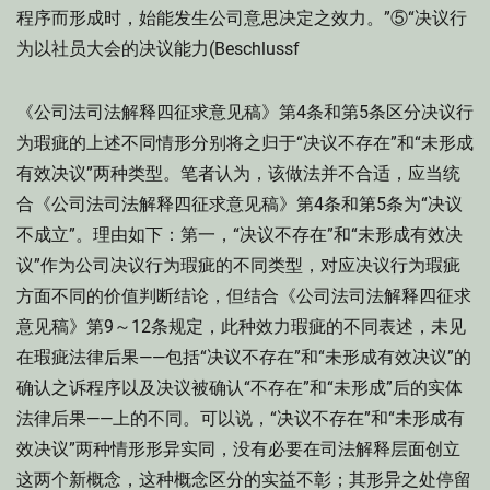
程序而形成时，始能发生公司意思决定之效力。”⑤“决议行
为以社员大会的决议能力(Beschlussf
《公司法司法解释四征求意见稿》第4条和第5条区分决议行
为瑕疵的上述不同情形分别将之归于“决议不存在”和“未形成
有效决议”两种类型。笔者认为，该做法并不合适，应当统
合《公司法司法解释四征求意见稿》第4条和第5条为“决议
不成立”。理由如下：第一，“决议不存在”和“未形成有效决
议”作为公司决议行为瑕疵的不同类型，对应决议行为瑕疵
方面不同的价值判断结论，但结合《公司法司法解释四征求
意见稿》第9～12条规定，此种效力瑕疵的不同表述，未见
在瑕疵法律后果——包括“决议不存在”和“未形成有效决议”的
确认之诉程序以及决议被确认“不存在”和“未形成”后的实体
法律后果——上的不同。可以说，“决议不存在”和“未形成有
效决议”两种情形形异实同，没有必要在司法解释层面创立
这两个新概念，这种概念区分的实益不彰；其形异之处停留