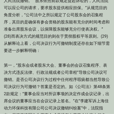
人民法院撤销。”“股东依照前款规定提起诉讼的，人民法院
可以应公司的请求，要求股东提供相应担保。”从规范目的
角度分析，“公司法中之所以规定了公司股东会的召集程
序，其目的是确保有参会资格的股东能有充分的时间考虑和
准备出席股东会议，以保障股东能够充分行使表决权。”
(28)而表决方式的规范目的则在于贯彻股权平等原则。(29)
从解释论上看，公司决议行为可撤销制度还存在如下细节需
要进一步解释明确：
第一，“股东会或者股东大会、董事会的会议召集程序、表
决方式违反法律、行政法规或者公司章程”导致公司决议可
撤销。是否公司决议行为过程中任何程序瑕疵都当然导致公
司决议行为可撤销？答案是否定的。如《公司法》第48条第
2款规定：“董事会应当对所议事项的决定作成会议记录，出
席会议的董事应当在会议记录上签名。”在“李建军诉上海佳
动力环保科技有限公司公司决议撤销纠纷案”中，法院指