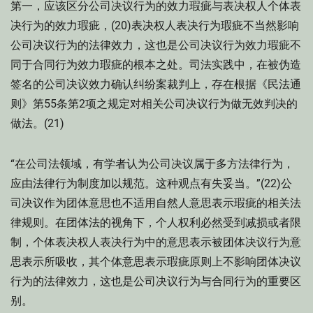
第一，应该区分公司决议行为的效力瑕疵与表决权人个体表
决行为的效力瑕疵，(20)表决权人表决行为瑕疵不当然影响
公司决议行为的法律效力，这也是公司决议行为效力瑕疵不
同于合同行为效力瑕疵的根本之处。司法实践中，在被伪造
签名的公司决议效力确认纠纷案裁判上，存在根据《民法通
则》第55条第2项之规定对相关公司决议行为做无效判决的
做法。(21)
“在公司法领域，有学者认为公司决议属于多方法律行为，
应由法律行为制度加以规范。这种观点有失妥当。”(22)公
司决议作为团体意思也不适用自然人意思表示瑕疵的相关法
律规则。在团体法的视角下，个人权利必然受到减损或者限
制，个体表决权人表决行为中的意思表示被团体决议行为意
思表示所吸收，其个体意思表示瑕疵原则上不影响团体决议
行为的法律效力，这也是公司决议行为与合同行为的重要区
别。