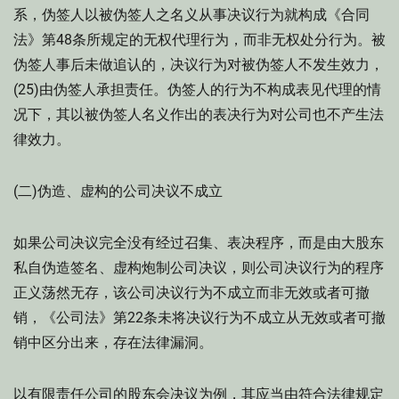
系，伪签人以被伪签人之名义从事决议行为就构成《合同
法》第48条所规定的无权代理行为，而非无权处分行为。被
伪签人事后未做追认的，决议行为对被伪签人不发生效力，
(25)由伪签人承担责任。伪签人的行为不构成表见代理的情
况下，其以被伪签人名义作出的表决行为对公司也不产生法
律效力。
(二)伪造、虚构的公司决议不成立
如果公司决议完全没有经过召集、表决程序，而是由大股东
私自伪造签名、虚构炮制公司决议，则公司决议行为的程序
正义荡然无存，该公司决议行为不成立而非无效或者可撤
销，《公司法》第22条未将决议行为不成立从无效或者可撤
销中区分出来，存在法律漏洞。
以有限责任公司的股东会决议为例，其应当由符合法律规定