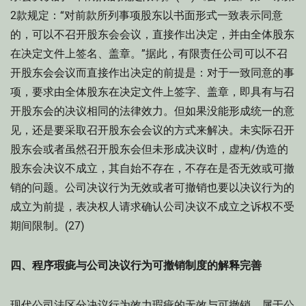
2款规定：“对前款所列事项股东以书面形式一致表示同意
的，可以不召开股东会会议，直接作出决定，并由全体股东
在决定文件上签名、盖章。”据此，有限责任公司可以不召
开股东会会议而直接作出决定的前提是：对于一致同意的事
项，要求由全体股东在决定文件上签字、盖章，即具有与召
开股东会的决议相同的法律效力。但如果没能形成统一的意
见，还是要采取召开股东会会议的方式来解决。未实际召开
股东会或者虽然召开股东会但未形成决议时，虚构/伪造的
股东会决议不成立，其自始不存在，不存在是否无效或可撤
销的问题。公司决议行为无效或者可撤销也要以决议行为的
成立为前提，表决权人请求确认公司决议不成立之诉权不受
期间限制。(27)
四、程序瑕疵与公司决议行为可撤销制度的解释完善
现代公司法区分决议行为效力瑕疵的无效与可撤销，属于公