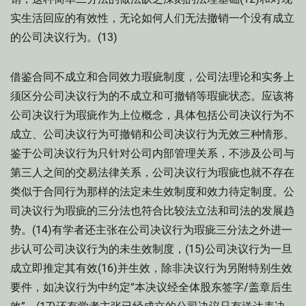
实生活回应的有效性，无论如何人们无法撤销一个没有成立
的公司决议行为。(13)
借鉴合同不成立和合同效力瑕疵制度，公司法理论和实务上
须区分公司决议行为的不成立和可撤销等瑕疵状态。应该将
公司决议行为瑕疵作为上位概念，具体包括公司决议行为不
成立、公司决议行为可撤销和公司决议行为无效三种情形。
鉴于公司决议行为只针对公司内部管理关系，不涉及公司与
第三人之间的交易法律关系，公司决议行为瑕疵也就不存在
类似于合同行为那样的法定未生效制度和效力待定制度。公
司决议行为瑕疵的三分法也符合比较法立法和司法的发展趋
势。(14)有学者还主张在公司决议行为瑕疵三分法之外进一
步认可公司决议行为的未生效制度，(15)公司决议行为一旦
成立即推定其有效(16)并生效，除非决议行为另附特别生效
要件，如决议行为中约定“本决议经全体股东签字/盖章后生