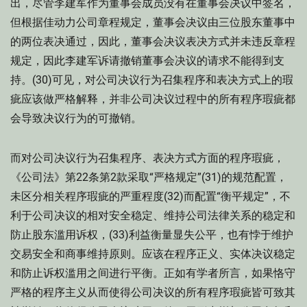
出，尽管李建军作为董事会成员没有在董事会决议中签名，
但根据佳动力公司章程规定，董事会决议由三位股东董事中
的两位表决通过，因此，董事会决议表决方式并未违反章程
规定，因此李建军诉请撤销董事会决议的请求不能得到支
持。(30)可见，对公司决议行为召集程序和表决方式上的瑕
疵应该做严格解释，并非公司决议过程中的所有程序瑕疵都
会导致决议行为的可撤销。
而对公司决议行为召集程序、表决方式方面的程序瑕疵，
《公司法》第22条第2款采取“严格规定”(31)的规范配置，
未区分相关程序瑕疵的严重程度(32)而配置“衡平规定”，不
利于公司决议的相对安全稳定、维持公司法律关系的稳定和
防止股东滥用诉权，(33)利益衡量显失公平，也有悖于维护
交易安全和商事维持原则。应该在程序正义、实体决议稳定
和防止诉权滥用之间进行平衡。正如有学者所言，如果恪守
严格的程序主义从而使得公司决议的所有程序瑕疵皆可致其