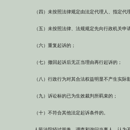
（四）未按照法律规定由法定代理人、指定代
（五）未按照法律、法规规定先向行政机关申
（六）重复起诉的；
（七）撤回起诉后无正当理由再行起诉的；
（八）行政行为对其合法权益明显不产生实际
（九）诉讼标的已为生效裁判所羁束的；
（十）不符合其他法定起诉条件的。
人民法院经过阅卷、调查和询问当事人，认为