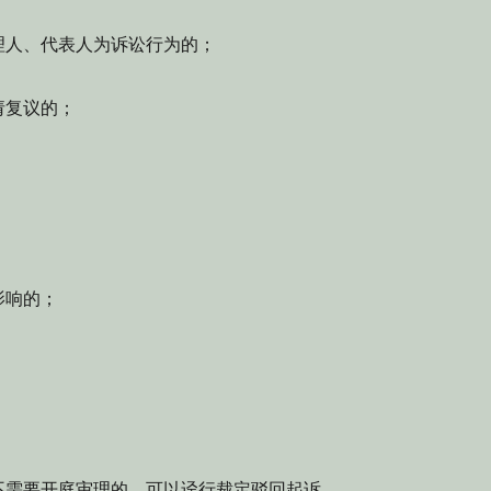
理人、代表人为诉讼行为的；
请复议的；
影响的；
不需要开庭审理的，可以迳行裁定驳回起诉。