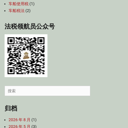
车船使用税
(1)
车船税法
(2)
法税领航员公众号
Search
for:
归档
2026 年 8 月
(1)
2026 年 5 月
(3)