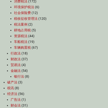
消费税法
(172)
环境保护税法
(6)
社会保险费
(12)
税收征收管理法
(120)
税法案例
(2)
耕地占用税
(5)
资源税法
(44)
车船税法
(19)
车辆购置税
(67)
行政法
(18)
财政法
(37)
贸易法
(4)
金融法
(54)
银行法
(8)
破产法
(3)
税讯
(8)
经济法
(56)
广告法
(1)
财会法
(31)