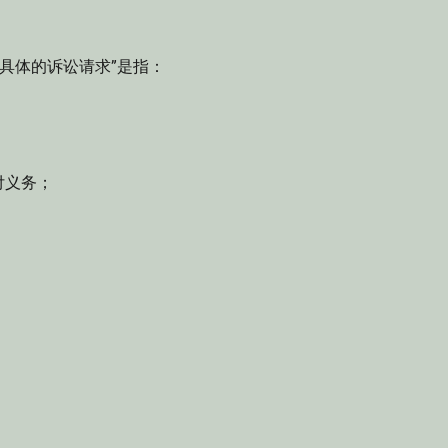
。
具体的诉讼请求”是指：
付义务；