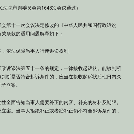
人民法院审判委员会第1648次会议通过）
员会第十一次会议决定修改的《中华人民共和国行政诉讼
有关条款的适用问题解释如下：
案，依法保障当事人行使诉讼权利。
行政诉讼法第五十一条的规定，一律接收起诉状。能够判断
能判断是否符合起诉条件的，应当在接收起诉状后七日内决
先予立案。
次性全面告知当事人需要补正的内容、补充的材料及期限。
记立案。当事人拒绝补正或者经补正仍不符合起诉条件的，