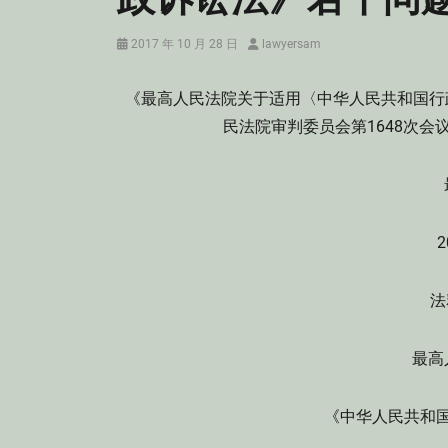
Posted
Author
2017 年 10 月 28 日
lawyersam
on
《最高人民法院关于适用〈中华人民共和国行政
民法院审判委员会第1648次会
2
法
最高
《中华人民共和