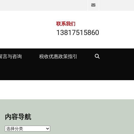
Email
联系我们
13817515860
Search
留言与咨询
税收优惠政策指引
内容导航
内