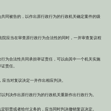
为共同被告的，以作出原行政行为的行政机关确定案件的级
法院应当在审查原行政行为合法性的同时，一并审查复议程
政行为合法性共同承担举证责任，可以由其中一个机关实施
举证责任。
，应当对复议决定一并作出相应判决。
可以判决作出原行政行为的行政机关重新作出行政行为。
法定职责或者给付义务的，应当同时判决撤销复议决定。