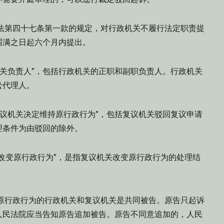
法第四十七条第一款的规定，对行政机关不履行法定职责提
届满之日起六个月内提出。
机关负责人”，包括行政机关的正职和副职负责人。行政机关
讼代理人。
复议机关决定维持原行政行为”，包括复议机关驳回复议申请
理条件为由驳回的除外。
改变原行政行为”，是指复议机关改变原行政行为的处理结
原行政行为的行政机关和复议机关是共同被告。原告只起诉
人民法院应当告知原告追加被告。原告不同意追加的，人民