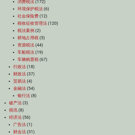
消费税法
(172)
环境保护税法
(6)
社会保险费
(12)
税收征收管理法
(120)
税法案例
(2)
耕地占用税
(5)
资源税法
(44)
车船税法
(19)
车辆购置税
(67)
行政法
(18)
财政法
(37)
贸易法
(4)
金融法
(54)
银行法
(8)
破产法
(3)
税讯
(8)
经济法
(56)
广告法
(1)
财会法
(31)