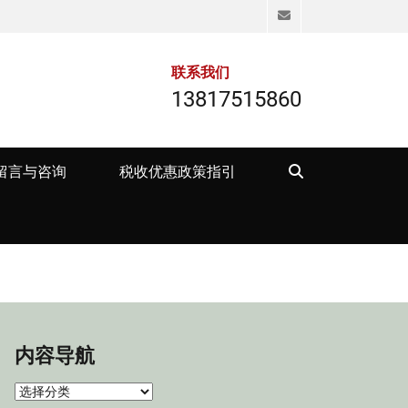
Email
联系我们
13817515860
Search
留言与咨询
税收优惠政策指引
内容导航
内