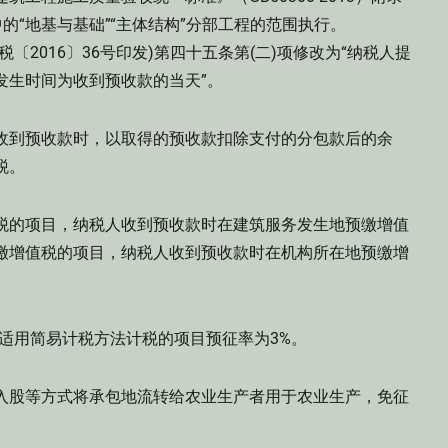
的“地基与基础”“主体结构”分部工程的范围执行。
〔2016〕36号印发)第四十五条第(二)项修改为“纳税人提
发生时间为收到预收款的当天”。
收到预收款时，以取得的预收款扣除支付的分包款后的余
税。
税的项目，纳税人收到预收款时在建筑服务发生地预缴增值
缴增值税的项目，纳税人收到预收款时在机构所在地预缴增
适用简易计税方法计税的项目预征率为3%。
入股等方式将承包地流转给农业生产者用于农业生产，免征