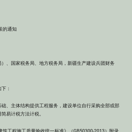
策的通知
局）、国家税务局、地方税务局，新疆生产建设兵团财务
如下：
基础、主体结构提供工程服务，建设单位自行采购全部或部
用简易计税方法计税。
程施工质量验收统一标准》（GB50300-2013）附录