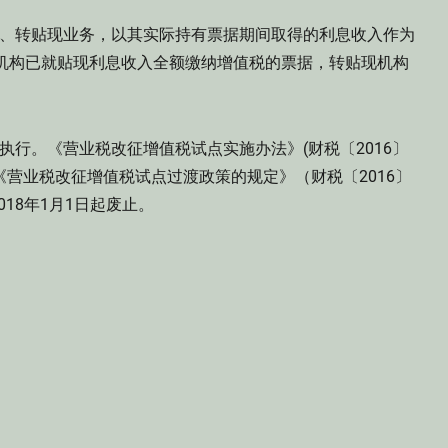
贴现、转贴现业务，以其实际持有票据期间取得的利息收入作为
机构已就贴现利息收入全额缴纳增值税的票据，转贴现机构
起执行。《营业税改征增值税试点实施办法》(财税〔2016〕
止。《营业税改征增值税试点过渡政策的规定》（财税〔2016〕
18年1月1日起废止。