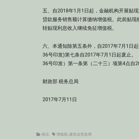
五、自2018年1月1日起，金融机构开展
贷款服务销售额计算缴纳增值税。此前贴现
转贴现利息收入继续免征增值税。
六、本通知除第五条外，自2017年7月1日
36号印发)第七条自2017年7月1日起废
36号印发）第一条第（二十三）项第4点自20
财政部 税务总局
2017年7月11日
Categories
Tags
税法
增值税
,
建筑业营改增