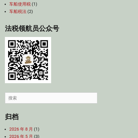
车船使用税
(1)
车船税法
(2)
法税领航员公众号
Search
for:
归档
2026 年 8 月
(1)
2026 年 5 月
(3)