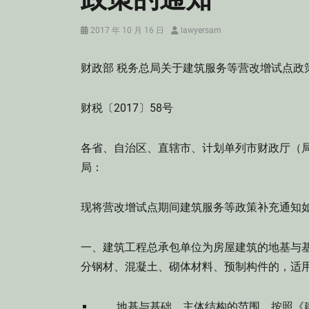
Posted
Author
2017 年 10 月 16 日
lawyersam
on
财政部 税务总局关于建筑服务等营改增试点政
财税〔2017〕58号
各省、自治区、直辖市、计划单列市财政厅（
局：
现将营改增试点期间建筑服务等政策补充通知
一、建筑工程总承包单位为房屋建筑的地基与
分钢材、混凝土、砌体材料、预制构件的，适
地基与基础、主体结构的范围，按照《建筑工