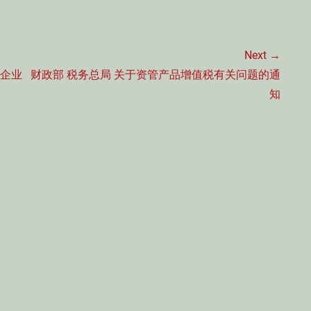
Next →
Next
好企业
财政部 税务总局 关于资管产品增值税有关问题的通
post:
知