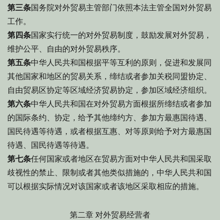
第三条
国务院对外贸易主管部门依照本法主管全国对外贸易
工作。
第四条
国家实行统一的对外贸易制度，鼓励发展对外贸易，
维护公平、自由的对外贸易秩序。
第五条
中华人民共和国根据平等互利的原则，促进和发展同
其他国家和地区的贸易关系，缔结或者参加关税同盟协定、
自由贸易区协定等区域经济贸易协定，参加区域经济组织。
第六条
中华人民共和国在对外贸易方面根据所缔结或者参加
的国际条约、协定，给予其他缔约方、参加方最惠国待遇、
国民待遇等待遇，或者根据互惠、对等原则给予对方最惠国
待遇、国民待遇等待遇。
第七条
任何国家或者地区在贸易方面对中华人民共和国采取
歧视性的禁止、限制或者其他类似措施的，中华人民共和国
可以根据实际情况对该国家或者该地区采取相应的措施。
第二章 对外贸易经营者