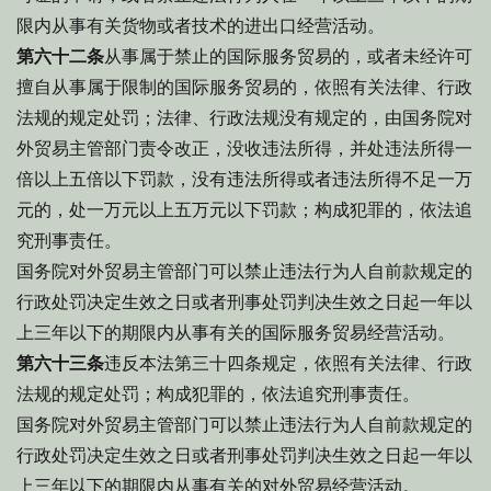
限内从事有关货物或者技术的进出口经营活动。
第六十二条
从事属于禁止的国际服务贸易的，或者未经许可
擅自从事属于限制的国际服务贸易的，依照有关法律、行政
法规的规定处罚；法律、行政法规没有规定的，由国务院对
外贸易主管部门责令改正，没收违法所得，并处违法所得一
倍以上五倍以下罚款，没有违法所得或者违法所得不足一万
元的，处一万元以上五万元以下罚款；构成犯罪的，依法追
究刑事责任。
国务院对外贸易主管部门可以禁止违法行为人自前款规定的
行政处罚决定生效之日或者刑事处罚判决生效之日起一年以
上三年以下的期限内从事有关的国际服务贸易经营活动。
第六十三条
违反本法第三十四条规定，依照有关法律、行政
法规的规定处罚；构成犯罪的，依法追究刑事责任。
国务院对外贸易主管部门可以禁止违法行为人自前款规定的
行政处罚决定生效之日或者刑事处罚判决生效之日起一年以
上三年以下的期限内从事有关的对外贸易经营活动。