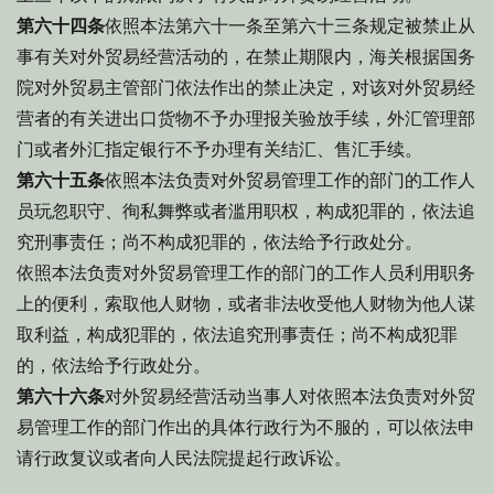
第六十四条
依照本法第六十一条至第六十三条规定被禁止从
事有关对外贸易经营活动的，在禁止期限内，海关根据国务
院对外贸易主管部门依法作出的禁止决定，对该对外贸易经
营者的有关进出口货物不予办理报关验放手续，外汇管理部
门或者外汇指定银行不予办理有关结汇、售汇手续。
第六十五条
依照本法负责对外贸易管理工作的部门的工作人
员玩忽职守、徇私舞弊或者滥用职权，构成犯罪的，依法追
究刑事责任；尚不构成犯罪的，依法给予行政处分。
依照本法负责对外贸易管理工作的部门的工作人员利用职务
上的便利，索取他人财物，或者非法收受他人财物为他人谋
取利益，构成犯罪的，依法追究刑事责任；尚不构成犯罪
的，依法给予行政处分。
第六十六条
对外贸易经营活动当事人对依照本法负责对外贸
易管理工作的部门作出的具体行政行为不服的，可以依法申
请行政复议或者向人民法院提起行政诉讼。