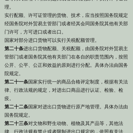
理。
实行配额、许可证管理的货物、技术，应当按照国务院规定
经国务院对外贸易主管部门或者经其会同国务院其他有关部
门许可，方可进口或者出口。
国家对部分进口货物可以实行关税配额管理。
第二十条
进出口货物配额、关税配额，由国务院对外贸易主
管部门或者国务院其他有关部门在各自的职责范围内，按照
公开、公平、公正和效益的原则进行分配。具体办法由国务
院规定。
第二十一条
国家实行统一的商品合格评定制度，根据有关法
律、行政法规的规定，对进出口商品进行认证、检验、检
疫。
第二十二条
国家对进出口货物进行原产地管理。具体办法由
国务院规定。
第二十三条
对文物和野生动物、植物及其产品等，其他法
律、行政法规有禁止或者限制进出口规定的，依照有关法