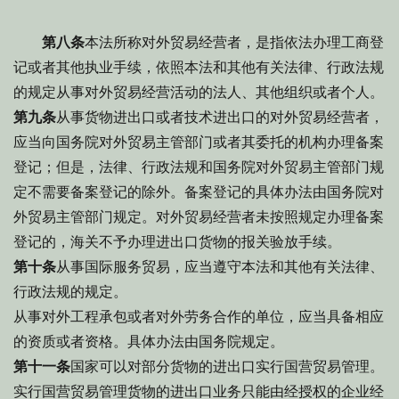
第八条
本法所称对外贸易经营者，是指依法办理工商登
记或者其他执业手续，依照本法和其他有关法律、行政法规
的规定从事对外贸易经营活动的法人、其他组织或者个人。
第九条
从事货物进出口或者技术进出口的对外贸易经营者，
应当向国务院对外贸易主管部门或者其委托的机构办理备案
登记；但是，法律、行政法规和国务院对外贸易主管部门规
定不需要备案登记的除外。备案登记的具体办法由国务院对
外贸易主管部门规定。对外贸易经营者未按照规定办理备案
登记的，海关不予办理进出口货物的报关验放手续。
第十条
从事国际服务贸易，应当遵守本法和其他有关法律、
行政法规的规定。
从事对外工程承包或者对外劳务合作的单位，应当具备相应
的资质或者资格。具体办法由国务院规定。
第十一条
国家可以对部分货物的进出口实行国营贸易管理。
实行国营贸易管理货物的进出口业务只能由经授权的企业经