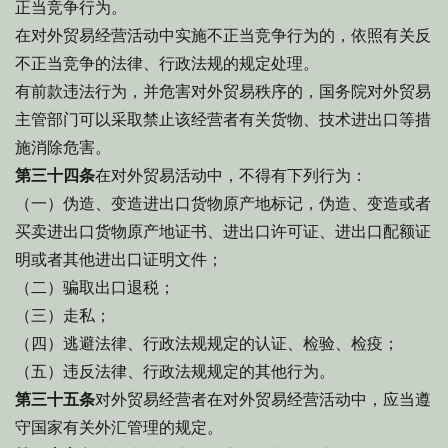
正当竞争行为。
在对外贸易经营活动中实施不正当竞争行为的，依照有关反
不正当竞争的法律、行政法规的规定处理。
有前款违法行为，并危害对外贸易秩序的，国务院对外贸易
主管部门可以采取禁止该经营者有关货物、技术进出口等措
施消除危害。
第三十四条
在对外贸易活动中，不得有下列行为：
（一）伪造、变造进出口货物原产地标记，伪造、变造或者
买卖进出口货物原产地证书、进出口许可证、进出口配额证
明或者其他进出口证明文件；
（二）骗取出口退税；
（三）走私；
（四）逃避法律、行政法规规定的认证、检验、检疫；
（五）违反法律、行政法规规定的其他行为。
第三十五条
对外贸易经营者在对外贸易经营活动中，应当遵
守国家有关外汇管理的规定。