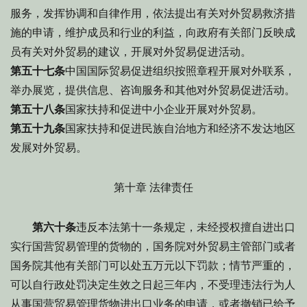
服务，发挥协调和自律作用，依法提出有关对外贸易救济措
施的申请，维护成员和行业的利益，向政府有关部门反映成
员有关对外贸易的建议，开展对外贸易促进活动。
第五十七条
中国国际贸易促进组织按照章程开展对外联系，
举办展览，提供信息、咨询服务和其他对外贸易促进活动。
第五十八条
国家扶持和促进中小企业开展对外贸易。
第五十九条
国家扶持和促进民族自治地方和经济不发达地区
发展对外贸易。
第十章 法律责任
第六十条
违反本法第十一条规定，未经授权擅自进出口
实行国营贸易管理的货物的，国务院对外贸易主管部门或者
国务院其他有关部门可以处五万元以下罚款；情节严重的，
可以自行政处罚决定生效之日起三年内，不受理违法行为人
从事国营贸易管理货物进出口业务的申请，或者撤销已给予