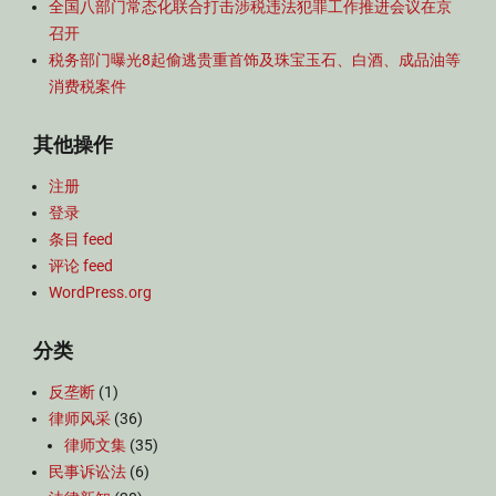
全国八部门常态化联合打击涉税违法犯罪工作推进会议在京
召开
税务部门曝光8起偷逃贵重首饰及珠宝玉石、白酒、成品油等
消费税案件
其他操作
注册
登录
条目 feed
评论 feed
WordPress.org
分类
反垄断
(1)
律师风采
(36)
律师文集
(35)
民事诉讼法
(6)