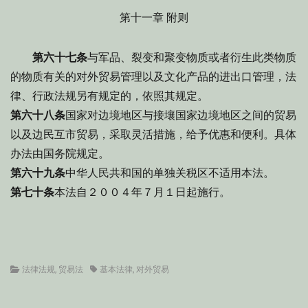
第十一章 附则
第六十七条
与军品、裂变和聚变物质或者衍生此类物质
的物质有关的对外贸易管理以及文化产品的进出口管理，法
律、行政法规另有规定的，依照其规定。
第六十八条
国家对边境地区与接壤国家边境地区之间的贸易
以及边民互市贸易，采取灵活措施，给予优惠和便利。具体
办法由国务院规定。
第六十九条
中华人民共和国的单独关税区不适用本法。
第七十条
本法自２００４年７月１日起施行。
Categories
Tags
法律法规
,
贸易法
基本法律
,
对外贸易