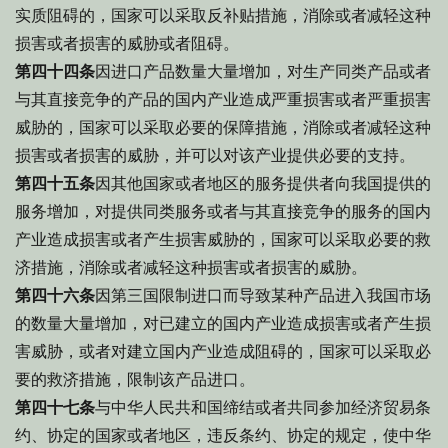
实质阻碍的，国家可以采取反补贴措施，消除或者减轻这种
损害或者损害的威胁或者阻碍。
第四十四条
因进口产品数量大量增加，对生产同类产品或者
与其直接竞争的产品的国内产业造成严重损害或者严重损害
威胁的，国家可以采取必要的保障措施，消除或者减轻这种
损害或者损害的威胁，并可以对该产业提供必要的支持。
第四十五条
因其他国家或者地区的服务提供者向我国提供的
服务增加，对提供同类服务或者与其直接竞争的服务的国内
产业造成损害或者产生损害威胁的，国家可以采取必要的救
济措施，消除或者减轻这种损害或者损害的威胁。
第四十六条
因第三国限制进口而导致某种产品进入我国市场
的数量大量增加，对已建立的国内产业造成损害或者产生损
害威胁，或者对建立国内产业造成阻碍的，国家可以采取必
要的救济措施，限制该产品进口。
第四十七条
与中华人民共和国缔结或者共同参加经济贸易条
约、协定的国家或者地区，违反条约、协定的规定，使中华