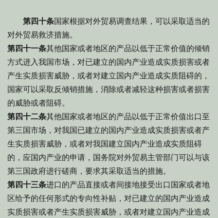
第四十条
国家根据对外贸易调查结果，可以采取适当的
对外贸易救济措施。
第四十一条
其他国家或者地区的产品以低于正常价值的倾销
方式进入我国市场，对已建立的国内产业造成实质损害或者
产生实质损害威胁，或者对建立国内产业造成实质阻碍的，
国家可以采取反倾销措施，消除或者减轻这种损害或者损害
的威胁或者阻碍。
第四十二条
其他国家或者地区的产品以低于正常价值出口至
第三国市场，对我国已建立的国内产业造成实质损害或者产
生实质损害威胁，或者对我国建立国内产业造成实质阻碍
的，应国内产业的申请，国务院对外贸易主管部门可以与该
第三国政府进行磋商，要求其采取适当的措施。
第四十三条
进口的产品直接或者间接地接受出口国家或者地
区给予的任何形式的专向性补贴，对已建立的国内产业造成
实质损害或者产生实质损害威胁，或者对建立国内产业造成