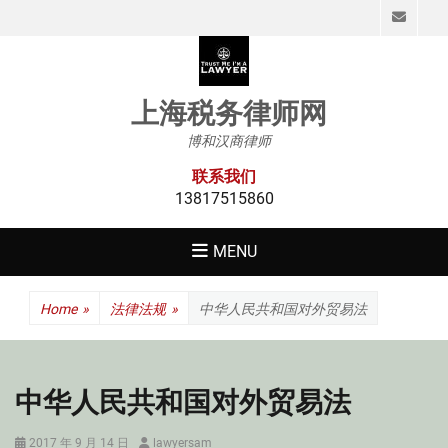
Emai
上海税务律师网
博和汉商律师
联系我们
13817515860
MENU
Home
»
法律法规
»
中华人民共和国对外贸易法
中华人民共和国对外贸易法
Posted
Author
2017 年 9 月 14 日
lawyersam