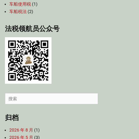
车船使用税
(1)
车船税法
(2)
法税领航员公众号
Search
for:
归档
2026 年 8 月
(1)
2026 年 5 月
(3)