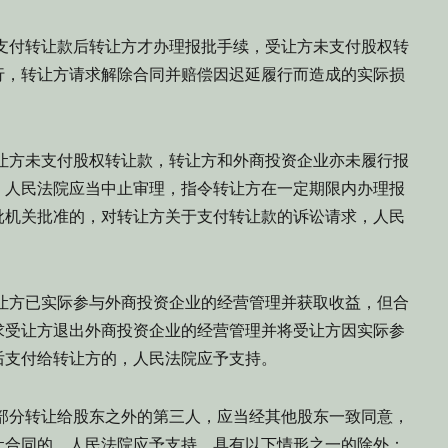
支付转让款后转让方才办理报批手续，受让方未支付股权转
行，转让方请求解除合同并赔偿因迟延履行而造成的实际损
让方未支付股权转让款，转让方和外商投资企业亦未履行报
，人民法院应当中止审理，指令转让方在一定期限内办理报
批机关批准的，对转让方关于支付转让款的诉讼请求，人民
让方已实际参与外商投资企业的经营管理并获取收益，但合
求受让方退出外商投资企业的经营管理并将受让方因实际参
后支付给转让方的，人民法院应予支持。
部分转让给股东之外的第三人，应当经其他股东一致同意，
让合同的，人民法院应予支持。具有以下情形之一的除外：