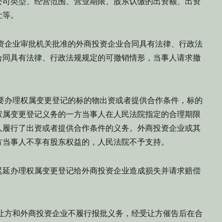
公司类型、经营范围、营业期限、股东认缴的出资额、出资
让等。
资企业审批机关批准的外商投资企业合同具有法律、行政法
合同具有法律、行政法规规定的可撤销情形，当事人请求撤
要办理权属变更登记的标的物出资或者提供合作条件，标的
权属变更登记义务的一方当事人在人民法院指定的合理期限
人履行了出资或者提供合作条件的义务。外商投资企业或其
方当事人不享有股东权益的，人民法院不予支持。
迟延办理权属变更登记给外商投资企业造成损失并请求赔偿
让方和外商投资企业不履行报批义务，经受让方催告后在合