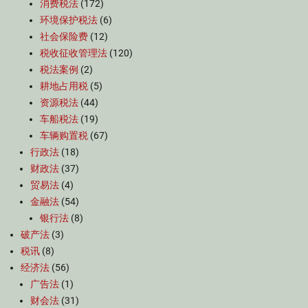
消费税法
(172)
环境保护税法
(6)
社会保险费
(12)
税收征收管理法
(120)
税法案例
(2)
耕地占用税
(5)
资源税法
(44)
车船税法
(19)
车辆购置税
(67)
行政法
(18)
财政法
(37)
贸易法
(4)
金融法
(54)
银行法
(8)
破产法
(3)
税讯
(8)
经济法
(56)
广告法
(1)
财会法
(31)