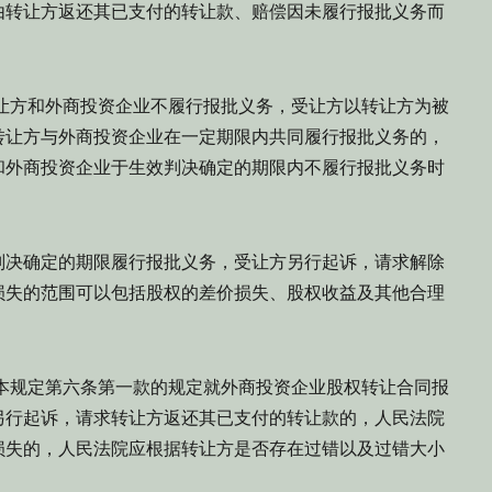
由转让方返还其已支付的转让款、赔偿因未履行报批义务而
让方和外商投资企业不履行报批义务，受让方以转让方为被
转让方与外商投资企业在一定期限内共同履行报批义务的，
和外商投资企业于生效判决确定的期限内不履行报批义务时
判决确定的期限履行报批义务，受让方另行起诉，请求解除
损失的范围可以包括股权的差价损失、股权收益及其他合理
本规定第六条第一款的规定就外商投资企业股权转让合同报
另行起诉，请求转让方返还其已支付的转让款的，人民法院
损失的，人民法院应根据转让方是否存在过错以及过错大小