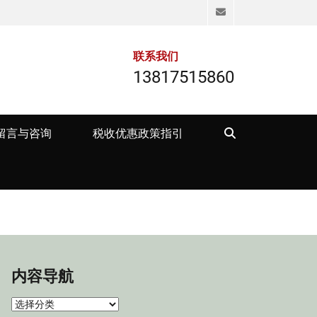
Email
联系我们
13817515860
Search
留言与咨询
税收优惠政策指引
内容导航
内