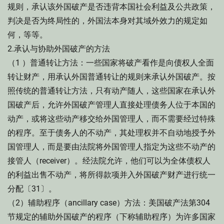
规则，承认该外国破产是否违背本国社会利益及公共政策，
判决是否为终局性的，外国法本身对其域外效力的规定如
何，等等。
2.承认与协助外国破产的方法
（1 ）普通转让方法：一些国家将破产看作是向债权人全面
转让财产，用承认外国普通转让的规则来承认外国破产。按
照传统的普通转让方法，只有动产随人，这些国家在承认外
国破产后，允许外国破产管理人直接处理债务人位于本国的
动产，或将这些动产移交给外国管理人，而不需要经过特殊
的程序。至于债务人的不动产，其处理权并不自动地授予外
国管理人，而是要由法院将外国管理人指定为这些不动产的
接管人（receiver）。经法院允许，他们可以为全体债权人
的利益出售不动产，将所得款项并入外国破产财产进行统一
分配〔31〕。
（2）辅助程序（ancillary case）方法：美国破产法第304
节规定的辅助外国破产的程序（下称辅助程序）为许多国家