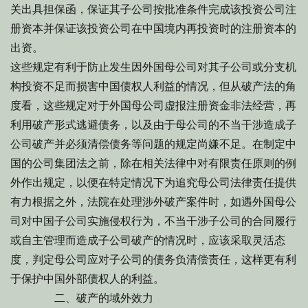
关出具担保函，保证其子公司按批准条件完成该投资公司注
册资本并保证该投资公司在中国境内再投资时的注册资本的
出资。
这些规定有利于防止发生因外国母公司对其子公司或分支机
构投资不足而损害中国债权人利益的情况，但从破产法的角
度看，这些规定对于外国母公司虚报注册资金非法经营，再
利用破产形式逃避债务，以及由于母公司的不当干涉造成子
公司破产并必须清偿债务等问题的规定尚嫌不足。在制定中
国的公司集团法之前，除在相关法律中对有限责任原则的例
外作出规定，以便在特定情况下为追究母公司法律责任提供
有力根据之外，法院在处理涉外破产案件时，如遇外国母公
司对中国子公司实施侵权行为，不当干涉子公司的合同履行
或自主管理而造成子公司破产的情况时，应该采取灵活态
度，判定母公司应对子公司的债务负清偿责任，这样更有利
于保护中国外部债权人的利益。
二、破产的域外效力