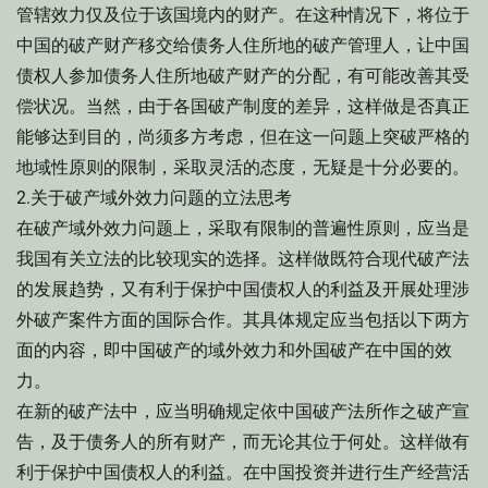
管辖效力仅及位于该国境内的财产。在这种情况下，将位于
中国的破产财产移交给债务人住所地的破产管理人，让中国
债权人参加债务人住所地破产财产的分配，有可能改善其受
偿状况。当然，由于各国破产制度的差异，这样做是否真正
能够达到目的，尚须多方考虑，但在这一问题上突破严格的
地域性原则的限制，采取灵活的态度，无疑是十分必要的。
2.关于破产域外效力问题的立法思考
在破产域外效力问题上，采取有限制的普遍性原则，应当是
我国有关立法的比较现实的选择。这样做既符合现代破产法
的发展趋势，又有利于保护中国债权人的利益及开展处理涉
外破产案件方面的国际合作。其具体规定应当包括以下两方
面的内容，即中国破产的域外效力和外国破产在中国的效
力。
在新的破产法中，应当明确规定依中国破产法所作之破产宣
告，及于债务人的所有财产，而无论其位于何处。这样做有
利于保护中国债权人的利益。在中国投资并进行生产经营活