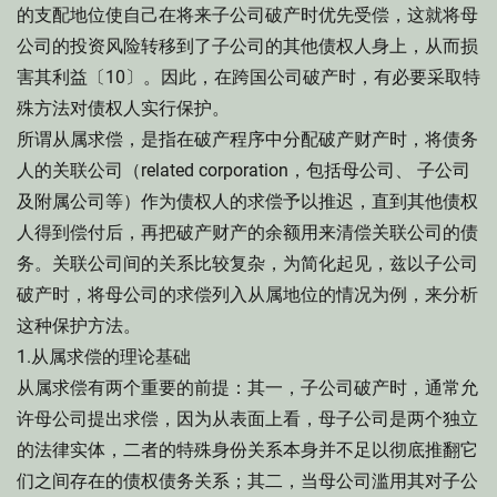
的支配地位使自己在将来子公司破产时优先受偿，这就将母
公司的投资风险转移到了子公司的其他债权人身上，从而损
害其利益〔10〕。因此，在跨国公司破产时，有必要采取特
殊方法对债权人实行保护。
所谓从属求偿，是指在破产程序中分配破产财产时，将债务
人的关联公司（related corporation，包括母公司、 子公司
及附属公司等）作为债权人的求偿予以推迟，直到其他债权
人得到偿付后，再把破产财产的余额用来清偿关联公司的债
务。关联公司间的关系比较复杂，为简化起见，兹以子公司
破产时，将母公司的求偿列入从属地位的情况为例，来分析
这种保护方法。
1.从属求偿的理论基础
从属求偿有两个重要的前提：其一，子公司破产时，通常允
许母公司提出求偿，因为从表面上看，母子公司是两个独立
的法律实体，二者的特殊身份关系本身并不足以彻底推翻它
们之间存在的债权债务关系；其二，当母公司滥用其对子公