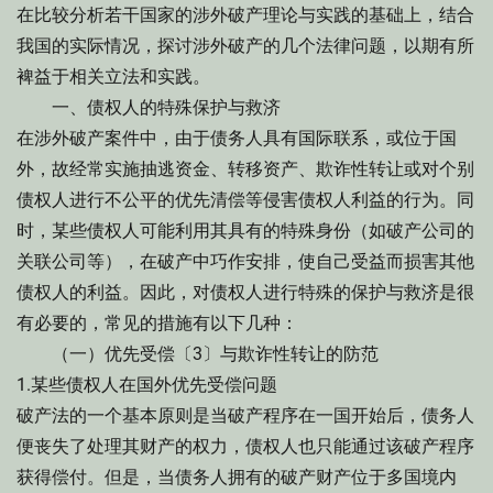
在比较分析若干国家的涉外破产理论与实践的基础上，结合
我国的实际情况，探讨涉外破产的几个法律问题，以期有所
裨益于相关立法和实践。
一、债权人的特殊保护与救济
在涉外破产案件中，由于债务人具有国际联系，或位于国
外，故经常实施抽逃资金、转移资产、欺诈性转让或对个别
债权人进行不公平的优先清偿等侵害债权人利益的行为。同
时，某些债权人可能利用其具有的特殊身份（如破产公司的
关联公司等），在破产中巧作安排，使自己受益而损害其他
债权人的利益。因此，对债权人进行特殊的保护与救济是很
有必要的，常见的措施有以下几种：
（一）优先受偿〔3〕与欺诈性转让的防范
1.某些债权人在国外优先受偿问题
破产法的一个基本原则是当破产程序在一国开始后，债务人
便丧失了处理其财产的权力，债权人也只能通过该破产程序
获得偿付。但是，当债务人拥有的破产财产位于多国境内