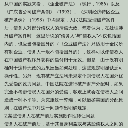
从中国的实践来看，《企业破产法》（试行，1986）以及
《广东省公司破产条例》（1993）、《深圳经济特区企业
破产条例》（1993）中均规定，人民法院受理破产案件
后，债务人对部分债权人的清偿无效。笔者认为，在处理涉
外破产案件时，这里所说的“债务人”与“债权人”不仅包括国
内的，也应当包括国外的（《企业破产法》只适用于全民所
有制企业，债务人一般不包括国外的），这样可以使债权人
在中国破产程序外获得的偿付归于无效。但是，由于没有明
确对于这种无效的后果应当如何处理，这些规定明显缺乏可
操作性。另外，现有破产立法均未规定个别债权人在国外优
先受偿的效力问题。中国法院在进行破产财产分配时，如果
完全不考虑债权人在国外的受偿，客观上就会在债权人之间
造成一种不平等。为克服这一弊端，可以借鉴美国的分配原
则，在破产法中对这一问题作出明确规定。
2.某些债务人在破产前后实施欺诈性转让问题
债务人在破产前后，基于其自身利益或与某些债权人之间的