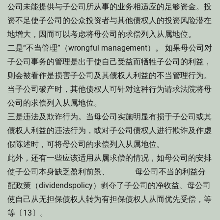
公司未能提供与子公司所从事的业务相适应的足够资金。投
资不足使子公司的公众投资者与其他债权人的投资风险潜在
地增大，因而可以考虑将母公司的求偿列入从属地位。
二是“不当管理”（wrongful management）。 如果母公司对
子公司事务的管理是出于使自己受益而牺牲子公司的利益，
则会被看作是损害子公司及其债权人利益的不当管理行为。
当子公司破产时，其他债权人可针对这种行为请求法院将母
公司的求偿列入从属地位。
三是违法及欺诈行为。当母公司实施明显有损于子公司或其
债权人利益的违法行为，或对子公司债权人进行欺诈及作虚
假陈述时，可将母公司的求偿列入从属地位。
此外，还有一些应该适用从属求偿的情况，如母公司的安排
使子公司本身缺乏盈利前景、 母公司不当的利益分
配政策（dividendspolicy）剥夺了子公司的净收益、母公司
使自己从无担保债权人转为有担保债权人从而优先受偿，等
等〔13〕。