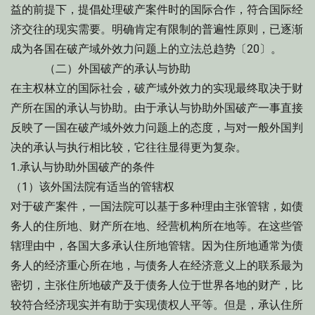
益的前提下，提倡处理破产案件时的国际合作，符合国际经
济交往的现实需要。明确肯定有限制的普遍性原则，已逐渐
成为各国在破产域外效力问题上的立法总趋势〔20〕。
（二）外国破产的承认与协助
在主权林立的国际社会，破产域外效力的实现最终取决于财
产所在国的承认与协助。由于承认与协助外国破产一事直接
反映了一国在破产域外效力问题上的态度，与对一般外国判
决的承认与执行相比较，它往往显得更为复杂。
1.承认与协助外国破产的条件
（1）该外国法院有适当的管辖权
对于破产案件，一国法院可以基于多种理由主张管辖，如债
务人的住所地、财产所在地、经营机构所在地等。在这些管
辖理由中，各国大多承认住所地管辖。因为住所地通常为债
务人的经济重心所在地，与债务人在经济意义上的联系最为
密切，主张住所地破产及于债务人位于世界各地的财产，比
较符合经济现实并有助于实现债权人平等。但是，承认住所