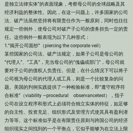
是独立法律实体”的表面现象，考察母公司的全球战略及其
经济利益的整体性。因此，在这一问题上，许多国家的公司
法、破产法虽然坚持将有限责任作为一般原则，同时也往往
规定一些例外，使母公司对破产子公司的债务担负一定的责
任。这些例外一般表现为以下几种形式：
1.“揭开公司面纱”（piercing the corporate veil）
某些国家的公司法、破产法规定，如果子公司是母公司的
“代理人”、“工具”，充当母公司的“傀儡或部门”，母公司就
要对子公司的债权人负责任。但是，在什么情况下可以将子
公司视为母公司的代理人或工具，则是一个比较复杂的问
题。美国的判例实践提供了一种检验标准，即“遵守程序符
合标准”（viability —procedural observancetest），指子
公司在设立程序和形式上必须符合独立实体的特征，如足够
的自主性、投资充足、组织形式及管理方式使其具有盈利潜
力等等。这个标准似乎是在有限责任原则与跨国公司的经济
组织现实之间找到的一个平衡点，它似乎能够为在立法上限