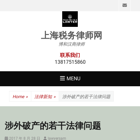
Emai
上海税务律师网
博和汉商律师
联系我们
13817515860
MENU
Home
»
法律新知
»
涉外破产的若干法律问题
涉外破产的若干法律问题
Posted
Author
2017 年 8 月 28 日
lawyersam