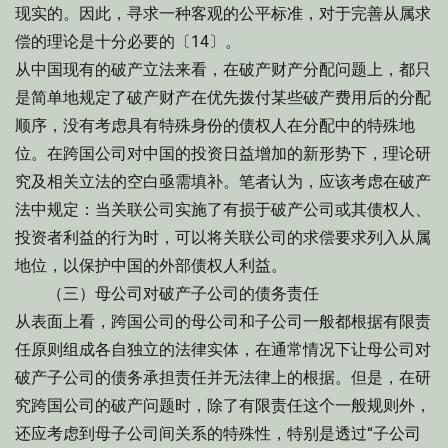
现实的。因此，寻求一种客观的公平标准，对于完善从属求
偿的理论是十分必要的〔14〕。
从中国现有的破产立法来看，在破产财产分配问题上，都只
是简单地规定了破产财产在优先拨付某些破产费用后的分配
顺序，没有考虑具有特殊身份的债权人在分配中的特殊地
位。在跨国公司对中国的投资日益增加的新形势下，理论研
究及相关立法的空白亟需填补。笔者认为，应该考虑在破产
法中规定：当关联公司实施了有损于破产公司或其债权人、
投资者利益的行为时，可以将关联公司的求偿要求列入从属
地位，以保护中国的外部债权人利益。
（三）母公司对破产子公司的债务责任
从表面上看，跨国公司的母公司和子公司一般都根据有限责
任原则组成各自独立的法律实体，在通常情况下让母公司对
破产子公司的债务承担责任并无法律上的根据。但是，在研
究跨国公司的破产问题时，除了有限责任这个一般规则外，
还应考虑到母子公司间关系的特殊性，特别是透过“子公司