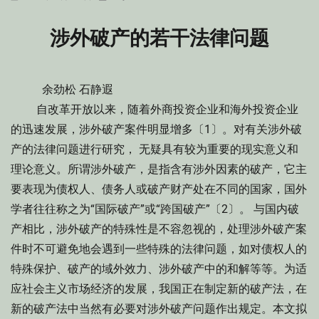
on
涉外破产的若干法律问题
余劲松 石静遐
自改革开放以来，随着外商投资企业和海外投资企业
的迅速发展，涉外破产案件明显增多〔1〕。对有关涉外破
产的法律问题进行研究， 无疑具有较为重要的现实意义和
理论意义。所谓涉外破产，是指含有涉外因素的破产，它主
要表现为债权人、债务人或破产财产处在不同的国家，国外
学者往往称之为“国际破产”或“跨国破产”〔2〕。 与国内破
产相比，涉外破产的特殊性是不容忽视的，处理涉外破产案
件时不可避免地会遇到一些特殊的法律问题，如对债权人的
特殊保护、破产的域外效力、涉外破产中的和解等等。为适
应社会主义市场经济的发展，我国正在制定新的破产法，在
新的破产法中当然有必要对涉外破产问题作出规定。本文拟