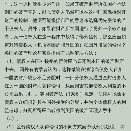
时，这一原则便很少起作用。如果其破产财产所在国不承认
别国的破产宣告，那么债务人仍然可以在这些国家保持对其
财产的控制，他便可能根据自己的意愿来选择优先受偿的若
干债权人。另外，如果在财产所在国进行了另外一个破产程
序，某一债权人在这一程序中获得了部分偿付，那么应当如
何对待债权人（包括本国的和外国的）在国外接受的偿付？
各国的破产理论与实践提供了几种解决方法：
（1）债权人在国外接受的偿付应当归还到本国的破产财产
中去。 国外有的学者认为，这样做旨在消除当债务人在某
一国的财产较少不足分配时，一部分债权人通过查封债务人
在另一国的财产而获得偿付，从而损害其他债权人利益的不
公平后果〔4〕。英国破产法（1986 ）规定，法院可以命令
债权人详细报告其在国外接受的分配，并为全体债权人的利
益考虑，分配所得应当转移到英国的破产管理人手中
〔5〕。
（2）区分债权人获得偿付的不同方式而予以分别处理。 将