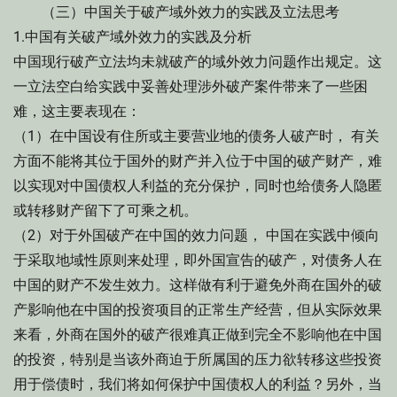
（三）中国关于破产域外效力的实践及立法思考
1.中国有关破产域外效力的实践及分析
中国现行破产立法均未就破产的域外效力问题作出规定。这
一立法空白给实践中妥善处理涉外破产案件带来了一些困
难，这主要表现在：
（1）在中国设有住所或主要营业地的债务人破产时， 有关
方面不能将其位于国外的财产并入位于中国的破产财产，难
以实现对中国债权人利益的充分保护，同时也给债务人隐匿
或转移财产留下了可乘之机。
（2）对于外国破产在中国的效力问题， 中国在实践中倾向
于采取地域性原则来处理，即外国宣告的破产，对债务人在
中国的财产不发生效力。这样做有利于避免外商在国外的破
产影响他在中国的投资项目的正常生产经营，但从实际效果
来看，外商在国外的破产很难真正做到完全不影响他在中国
的投资，特别是当该外商迫于所属国的压力欲转移这些投资
用于偿债时，我们将如何保护中国债权人的利益？另外，当