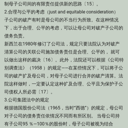
制母子公司间的有限责任提供新的思路〔15〕。
2.合理与公平的考虑（just and equitable consideration）
子公司的破产有时是母公司的不当行为所致。在这种情况
下，出于合理、公平的考虑，可以让母公司对破产子公司的
债务负责。
新西兰在1980年修订了公司法，规定只要法院认为对破产
清算公司的关联公司施加债务责任是合理、公平的， 就可
以做出这样的裁决〔16〕。此外，法院还可以根据《公司特
别调查法》（1958 ）的规定——在某些情况下，可以将子公
司的破产扩及母公司，对母子公司进行合并的破产清算。法
院这样做时，一定要认定这种扩及合理、公平且为保护子公
司债权人所必需〔17〕。
3.公司集团法中的规定
根据德国股份公司法（1965，当时“西德”）的规定，母公司
对子公司的债务责任依情况不同而有所区别。 当母公司持
有子公司95 ％—100％的股份时，母子公司被视为结合