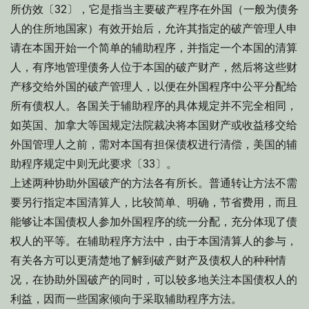
所仿效〔32〕，它是指当主要破产程序在外国（一般为债务
人的住所地国家）有效开始后，允许其指定的破产管理人申
请在本国开始一个简单的辅助程序，并指定一个本国的清算
人，有序地管理债务人位于本国的破产财产，然后将这些财
产移交给外国的破产管理人，以便在外国程序中公平分配给
所有债权人。各国关于辅助程序的具体规定并不完全相同，
如英国、加拿大等国规定法院裁决将本国财产或收益移交给
外国管理人之前，需对本国有担保债权进行清偿，美国的辅
助程序规定中则无此要求〔33〕。
上述两种协助外国破产的方法各有所长。普通转让方法不需
要另行指定本国清算人，比较简单、明确，节省费用，而且
能够让本国债权人参加外国程序的统一分配，充分体现了债
权人的平等。在辅助程序方法中，由于本国清算人的参与，
有关各方可以更清楚地了解到破产财产及债权人的种种情
况，在协助外国破产的同时，可以较多地关注本国债权人的
利益，因而一些国家倾向于采取辅助程序方法。