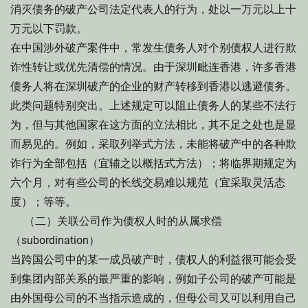
消灭债务的破产公司法定代表人的行为，处以一万元以上十
万元以下罚款。
在中国涉外破产案件中，常发生债务人对个别债权人进行欺
诈性转让或优先清偿的情况。由于深圳毗连香港，许多香港
债务人将在深圳破产的企业的财产转移到香港以逃避债务。
此类问题特别突出。上述规定可以阻止债务人的某些不法行
为，但与其他国家在这方面的立法相比，其不足之处也是显
而易见的。例如，采取列举式方法，未能将破产中的各种欺
诈行为全部包括（宜辅之以概括式方法）；将临界期规定为
六个月，对有些公司的长线交易难以规范（宜采取灵活态
度）；等等。
（二）关联公司作为债权人时的从属求偿
（subordination）
当跨国公司中的某一成员破产时，债权人的利益很可能会受
到集团内部关系的最严重的影响，例如子公司的破产可能是
由外国母公司的不当指示造成的，但母公司又可以利用自己