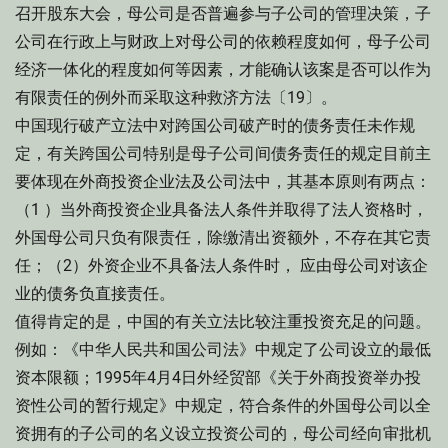
召开股东大会，母公司是否普遍参与子公司的管理决策，子
公司在行政上与财政上对母公司的依赖程度如何，母子公司
经济一体化的程度如何等因素，才能确认该案是否可以作为
有限责任的例外而采取这种救济方法〔19〕。
中国现行破产立法中对跨国公司破产时的债务责任未作规
定，有关跨国公司特别是母子公司间债务责任的规定目前主
要体现在外商投资企业法及公司法中，其基本原则有两点：
（1 ）当外商投资企业具备法人条件并取得了法人资格时，
外国母公司只负有限责任，除缴清出资额外，不存在其它责
任；（2）外资企业不具备法人条件时， 应由母公司对该企
业的债务负直接责任。
值得肯定的是，中国的有关立法比较注重投资充足的问题。
例如：《中华人民共和国公司法》中规定了公司设立的最低
资本限额；1995年4月4日外经贸部《关于外商投资举办投
资性公司的暂行规定》中规定，符合条件的外国母公司以全
资拥有的子公司的名义设立投资公司的，母公司经向审批机