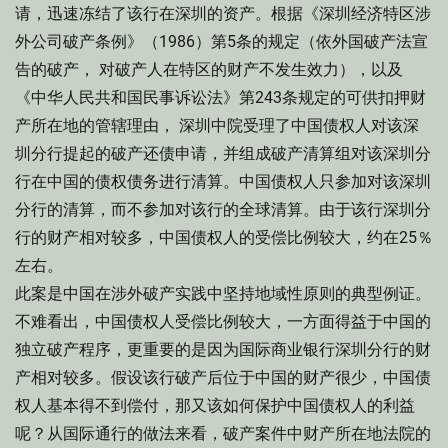
请，迅速冻结了该行在深圳的资产。根据《深圳经济特区涉
外公司破产条例》（1986）第5条的规定（依外国破产法宣
告的破产， 对破产人在特区的财产不发生效力），以及
《中华人民共和国民事诉讼法》第243条规定的可供扣押财
产所在地的管辖理由， 深圳中院受理了中国债权人对该深
圳分行提起的破产还债申请，并组成破产清算组对该深圳分
行在中国的债权债务进行清算。中国债权人只参加对该深圳
分行的清算，而不参加对该行的全球清算。由于该行深圳分
行的财产相对较多，中国债权人的受偿比例较大，约在25％
左右。
此案是中国在涉外破产实践中坚持地域性原则的典型例证。
不难看出，中国债权人受偿比例较大，一方面得益于中国的
独立破产程序，更重要的是因为国际商业银行深圳分行的财
产相对较多。假设该行破产后位于中国的财产很少，中国债
权人基本得不到偿付，那又该如何保护中国债权人的利益
呢？从国际通行的做法来看，破产案件中财产所在地法院的