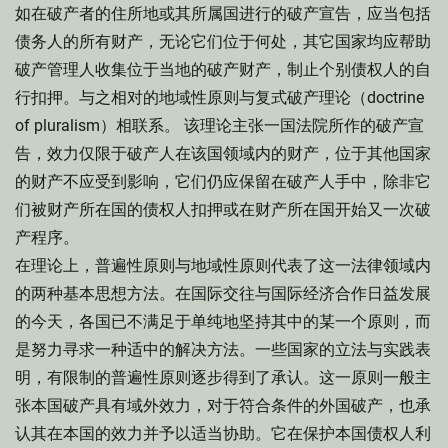
如在破产者的住所地或其所属国进行的破产宣告，应当包括
债务人的所有财产，无论它们位于何处，其它国家均应帮助
破产管理人收集位于当地的破产财产，制止个别债权人的自
行扣押。与之相对的地域性原则与复式破产理论（doctrine
of pluralism）相联系。 该理论主张一国法院所作的破产宣
告，效力仅限于破产人在该国领域内的财产，位于其他国家
的财产不应受到影响，它们仍应保留在破产人手中，除非它
们被财产所在国的债权人扣押或在财产所在国开始又一次破
产程序。
在理论上，普遍性原则与地域性原则代表了这一法律领域内
的两种基本思想方法。在国际交往与国际经济合作日益发展
的今天，各国已不满足于单纯地坚持其中的某一个原则，而
是努力寻求一种适中的解决方法。一些国家的立法与实践表
明，有限制的普遍性原则逐步得到了承认。这一原则一般主
张本国破产具有域外效力，对于符合条件的外国破产，也承
认其在本国的效力并予以适当协助。它在保护本国债权人利