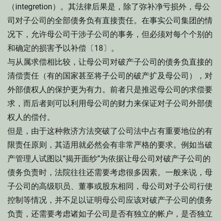
（integretion）。其法律后果是，除了弥补净亏损外，母公
司对子公司的全部债务负有直接责任。在事实公司集团的情
况下，允许母公司干涉子公司的事务，但必须对每个个别的
和确定的损害予以补偿〔18〕。
与从属求偿相比较，让母公司对破产子公司的债务负直接的
清偿责任（有的国家甚至将子公司的破产扩及母公司），对
外部债权人的保护更为有力。前者只是推迟母公司的求偿要
求，而后者则可以利用母公司的财力来保证对子公司外部债
权人的偿付。
但是，由于这种救济方法突破了公司法中占有重要地位的有
限责任原则，其适用就必然会有非常严格的要求。例如当破
产管理人试图以“揭开面纱”为依据让母公司对破产子公司的
债务负责时，法院往往还需要考虑很多因素。一般来说，母
子公司的高级职员、董事或股东相同，母公司对子公司行使
控制等情况，并不足以证明母公司应该对破产子公司的债务
负责，还需要考虑诸如子公司是否有独立的帐户，是否独立