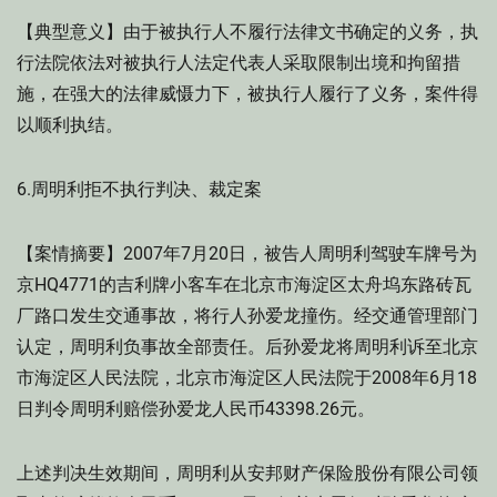
【典型意义】由于被执行人不履行法律文书确定的义务，执
行法院依法对被执行人法定代表人采取限制出境和拘留措
施，在强大的法律威慑力下，被执行人履行了义务，案件得
以顺利执结。
6.周明利拒不执行判决、裁定案
【案情摘要】2007年7月20日，被告人周明利驾驶车牌号为
京HQ4771的吉利牌小客车在北京市海淀区太舟坞东路砖瓦
厂路口发生交通事故，将行人孙爱龙撞伤。经交通管理部门
认定，周明利负事故全部责任。后孙爱龙将周明利诉至北京
市海淀区人民法院，北京市海淀区人民法院于2008年6月18
日判令周明利赔偿孙爱龙人民币43398.26元。
上述判决生效期间，周明利从安邦财产保险股份有限公司领