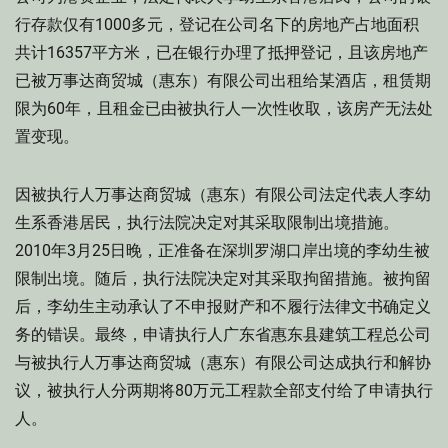
行存款仅有1000多元，登记在公司名下的房地产占地面积
共计16357平方米，已在银行办理了抵押登记，且该房地产
已被万事达商贸城（惠东）有限公司出租给某酒店，租赁期
限为60年，且租金已由被执行人一次性收取，该房产无法处
置变现。
因被执行人万事达商贸城（惠东）有限公司法定代表人李幼
生系香港居民，执行法院决定对其采取限制出境措施。
2010年3月25日晚，正准备在深圳罗湖口岸出境的李幼生被
限制出境。随后，执行法院决定对其采取拘留措施。被拘留
后，李幼生主动承认了不申报财产和不履行法律文书确定义
务的错误。最终，申请执行人广东省惠东县建筑工程总公司
与被执行人万事达商贸城（惠东）有限公司达成执行和解协
议，被执行人分两期将80万元工程款全部支付给了申请执行
人。