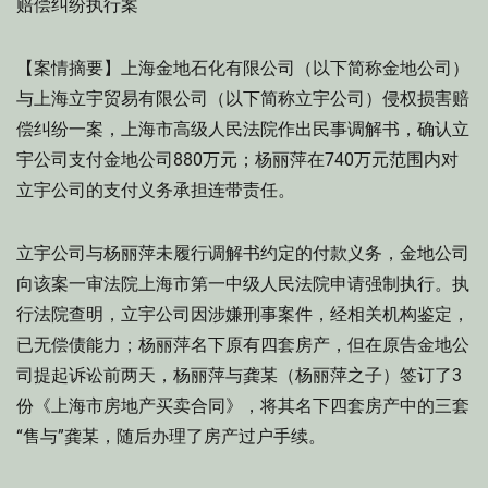
赔偿纠纷执行案
【案情摘要】上海金地石化有限公司（以下简称金地公司）
与上海立宇贸易有限公司（以下简称立宇公司）侵权损害赔
偿纠纷一案，上海市高级人民法院作出民事调解书，确认立
宇公司支付金地公司880万元；杨丽萍在740万元范围内对
立宇公司的支付义务承担连带责任。
立宇公司与杨丽萍未履行调解书约定的付款义务，金地公司
向该案一审法院上海市第一中级人民法院申请强制执行。执
行法院查明，立宇公司因涉嫌刑事案件，经相关机构鉴定，
已无偿债能力；杨丽萍名下原有四套房产，但在原告金地公
司提起诉讼前两天，杨丽萍与龚某（杨丽萍之子）签订了3
份《上海市房地产买卖合同》，将其名下四套房产中的三套
“售与”龚某，随后办理了房产过户手续。