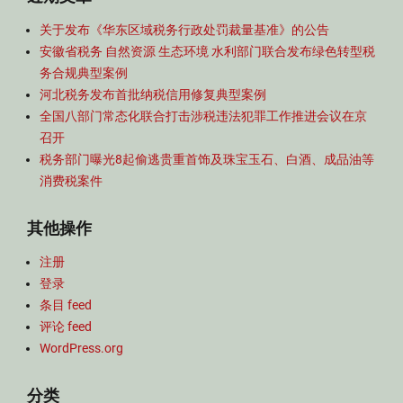
关于发布《华东区域税务行政处罚裁量基准》的公告
安徽省税务 自然资源 生态环境 水利部门联合发布绿色转型税
务合规典型案例
河北税务发布首批纳税信用修复典型案例
全国八部门常态化联合打击涉税违法犯罪工作推进会议在京
召开
税务部门曝光8起偷逃贵重首饰及珠宝玉石、白酒、成品油等
消费税案件
其他操作
注册
登录
条目 feed
评论 feed
WordPress.org
分类