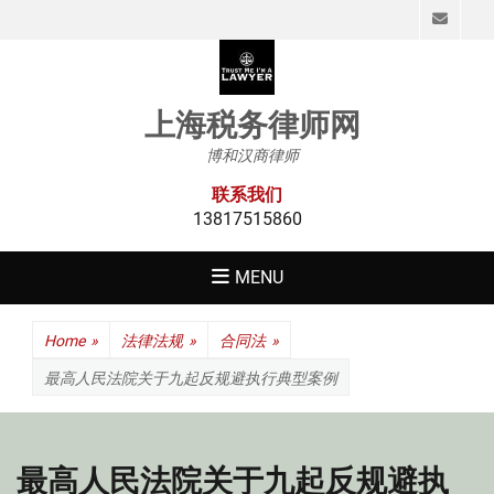
Emai
上海税务律师网
博和汉商律师
联系我们
13817515860
MENU
Home
»
法律法规
»
合同法
»
最高人民法院关于九起反规避执行典型案例
最高人民法院关于九起反规避执