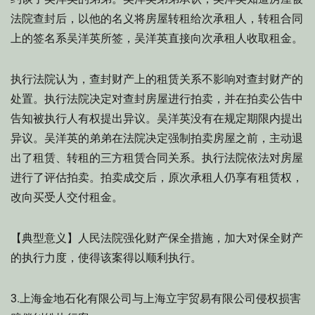
法院查封后，以他的名义将房屋转租给次承租人，转租合同
上的签名系吴洋英所签，吴洋英直接向次承租人收取租金。
执行法院认为，查封财产上的租赁关系不影响对查封财产的
处置。执行法院决定对查封房屋进行拍卖，并在拍卖公告中
告知被执行人有权提出异议。吴洋英没有在规定期限内提出
异议。吴洋英的弟弟在法院决定强制拍卖房屋之前，主动退
出了租赁、转租的三方租赁合同关系。执行法院依法对房屋
进行了评估拍卖。拍卖成交后，原次承租人仍享有租赁权，
改向买受人交付租金。
【典型意义】人民法院强化财产保全措施，加大对保全财产
的执行力度，使得该案得以顺利执行。
3.上海金地石化有限公司与上海立宇贸易有限公司侵权损害