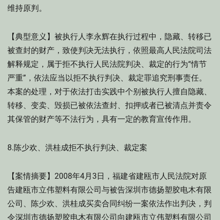
维持原判。
【典型意义】被执行人李永辉在执行过程中，隐藏、转移已
被查封的财产，致使判决无法执行，依照最高人民法院司法
解释规定，属于拒不执行人民法院判决、裁定的行为“情节
严重”，依法应当以拒不执行判决、裁定罪追究刑事责任。
本案的处理，对于依法打击实践中个别被执行人擅自隐藏、
转移、变卖、毁损已被依法查封、扣押或者已被清点并责令
其保管的财产等不法行为，具有一定的教育宣传作用。
8.陈少欢、洪桂成拒不执行判决、裁定案
【案情摘要】2008年4月3日，福建省建瓯市人民法院对原
告建瓯市立伟塑料有限公司与被告深圳市德扬塑胶电木有限
公司、陈少欢、洪桂成买卖合同纠纷一案依法作出判决，判
令深圳市德扬塑胶电木有限公司向建瓯市立伟塑料有限公司