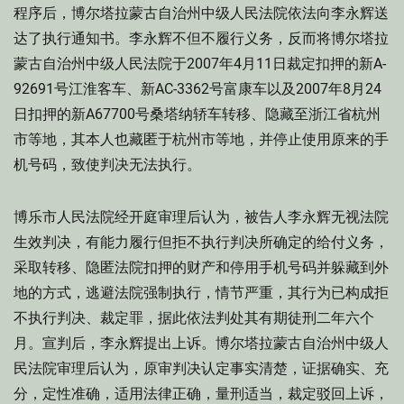
程序后，博尔塔拉蒙古自治州中级人民法院依法向李永辉送
达了执行通知书。李永辉不但不履行义务，反而将博尔塔拉
蒙古自治州中级人民法院于2007年4月11日裁定扣押的新A-
92691号江淮客车、新AC-3362号富康车以及2007年8月24
日扣押的新A67700号桑塔纳轿车转移、隐藏至浙江省杭州
市等地，其本人也藏匿于杭州市等地，并停止使用原来的手
机号码，致使判决无法执行。
博乐市人民法院经开庭审理后认为，被告人李永辉无视法院
生效判决，有能力履行但拒不执行判决所确定的给付义务，
采取转移、隐匿法院扣押的财产和停用手机号码并躲藏到外
地的方式，逃避法院强制执行，情节严重，其行为已构成拒
不执行判决、裁定罪，据此依法判处其有期徒刑二年六个
月。宣判后，李永辉提出上诉。博尔塔拉蒙古自治州中级人
民法院审理后认为，原审判决认定事实清楚，证据确实、充
分，定性准确，适用法律正确，量刑适当，裁定驳回上诉，