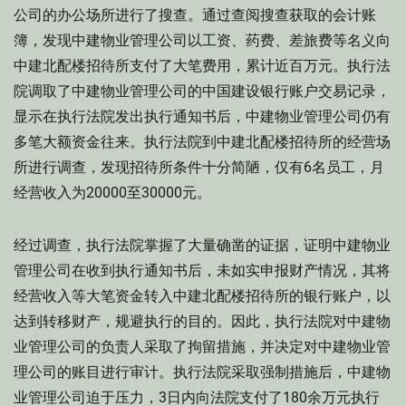
公司的办公场所进行了搜查。通过查阅搜查获取的会计账
簿，发现中建物业管理公司以工资、药费、差旅费等名义向
中建北配楼招待所支付了大笔费用，累计近百万元。执行法
院调取了中建物业管理公司的中国建设银行账户交易记录，
显示在执行法院发出执行通知书后，中建物业管理公司仍有
多笔大额资金往来。执行法院到中建北配楼招待所的经营场
所进行调查，发现招待所条件十分简陋，仅有6名员工，月
经营收入为20000至30000元。
经过调查，执行法院掌握了大量确凿的证据，证明中建物业
管理公司在收到执行通知书后，未如实申报财产情况，其将
经营收入等大笔资金转入中建北配楼招待所的银行账户，以
达到转移财产，规避执行的目的。因此，执行法院对中建物
业管理公司的负责人采取了拘留措施，并决定对中建物业管
理公司的账目进行审计。执行法院采取强制措施后，中建物
业管理公司迫于压力，3日内向法院支付了180余万元执行