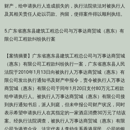
财产，给申请执行人造成损失的，执行法院依法对被执行人
及其相关责任人处以罚款、拘留，使得案件得以顺利执结。
5.广东省惠东县建筑工程总公司与万事达商贸城（惠东）有
限公司工程款纠纷执行案
【案情摘要】广东省惠东县建筑工程总公司与万事达商贸城
（惠东）有限公司工程款纠纷执行一案，广东省惠东县人民
法院于2010年1月13日向被执行人万事达商贸城（惠东）有
限公司发出执行通知书及财产申报令，责令被执行人万事达
商贸城（惠东）有限公司于同年1月20日支付80万元工程款
给申请执行人。被执行人万事达商贸城（惠东）有限公司接
到执行通知书后，派人到庭，但未申报公司财产状况，同时
表示希望申请执行人在其指定的一家酒店消费30万元了结该
案。经执行法院调查，被执行人万事达商贸城（惠东）有限
公司为港资企业，法定代表人李幼生系香港居民，公司的银