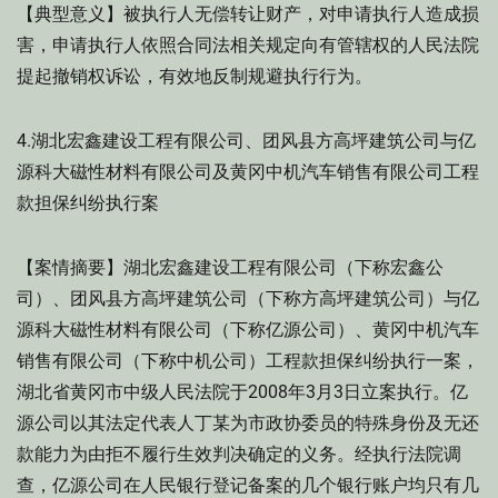
【典型意义】被执行人无偿转让财产，对申请执行人造成损
害，申请执行人依照合同法相关规定向有管辖权的人民法院
提起撤销权诉讼，有效地反制规避执行行为。
4.湖北宏鑫建设工程有限公司、团风县方高坪建筑公司与亿
源科大磁性材料有限公司及黄冈中机汽车销售有限公司工程
款担保纠纷执行案
【案情摘要】湖北宏鑫建设工程有限公司（下称宏鑫公
司）、团风县方高坪建筑公司（下称方高坪建筑公司）与亿
源科大磁性材料有限公司（下称亿源公司）、黄冈中机汽车
销售有限公司（下称中机公司）工程款担保纠纷执行一案，
湖北省黄冈市中级人民法院于2008年3月3日立案执行。亿
源公司以其法定代表人丁某为市政协委员的特殊身份及无还
款能力为由拒不履行生效判决确定的义务。经执行法院调
查，亿源公司在人民银行登记备案的几个银行账户均只有几