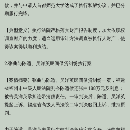
款，并与申请人首都师范大学达成了执行和解协议，并已分
期履行完毕。
【典型意义】执行法院严格落实财产报告制度，加大依职权
调查财产的力度，适当运用审计方法调查被执行人财产，使
得该案得以顺利执结。
2.张曲与陈适、吴洋英民间借贷纠纷执行案
【案情摘要】张曲与陈适、吴洋英民间借贷纠纷一案，福建
省福州市中级人民法院判令陈适偿还张曲188万元及利息；
被告吴洋英承担连带清偿责任。一审判决后，陈适、吴洋英
提起上诉。福建省高级人民法院二审判决驳回上诉，维持原
判。
由于陈适、吴洋英未履行生效判决所确定的义务，张曲向福