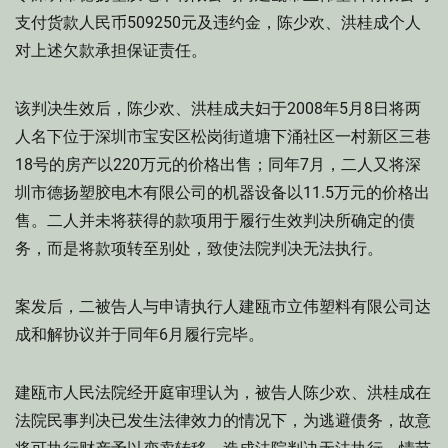
支付货款人民币509250元及违约金，陈少欢、洪桂成个人
对上述欠款承担保证责任。
该判决生效后，陈少欢、洪桂成夫妇于2008年5月8日将两
人名下位于深圳市宝安区松岗街道塘下涌社区一村新区三巷
18号的房产以220万元的价格出售；同年7月，二人又将深
圳市德扬塑胶电木有限公司的机器设备以11.5万元的价格出
售。二人并未将获得的款项用于履行生效判决所确定的债
务，而是将款项转至别处，致使法院判决无法执行。
案发后，二被告人与申请执行人建瓯市立伟塑料有限公司达
成和解协议并于同年6月履行完毕。
建瓯市人民法院经开庭审理认为，被告人陈少欢、洪桂成在
法院民事判决已发生法律效力的情况下，为逃避债务，故意