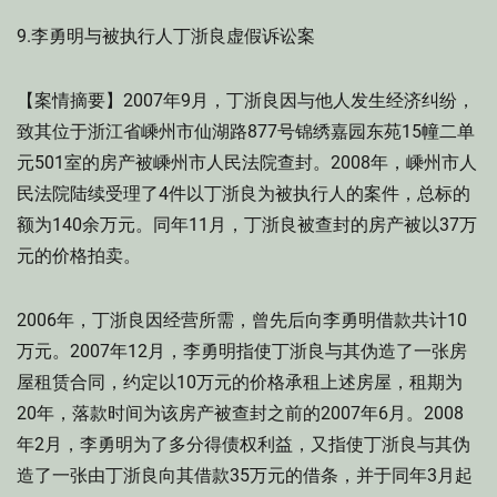
9.李勇明与被执行人丁浙良虚假诉讼案
【案情摘要】2007年9月，丁浙良因与他人发生经济纠纷，
致其位于浙江省嵊州市仙湖路877号锦绣嘉园东苑15幢二单
元501室的房产被嵊州市人民法院查封。2008年，嵊州市人
民法院陆续受理了4件以丁浙良为被执行人的案件，总标的
额为140余万元。同年11月，丁浙良被查封的房产被以37万
元的价格拍卖。
2006年，丁浙良因经营所需，曾先后向李勇明借款共计10
万元。2007年12月，李勇明指使丁浙良与其伪造了一张房
屋租赁合同，约定以10万元的价格承租上述房屋，租期为
20年，落款时间为该房产被查封之前的2007年6月。2008
年2月，李勇明为了多分得债权利益，又指使丁浙良与其伪
造了一张由丁浙良向其借款35万元的借条，并于同年3月起