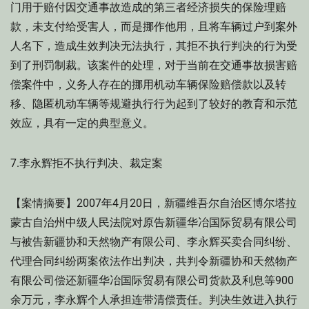
门用于赔付因交通事故造成的第三者经济损失的保险理赔
款，未支付给受害人，而是挪作他用，且将车辆过户到案外
人名下，造成生效判决无法执行，其拒不执行判决的行为受
到了刑罚制裁。该案件的处理，对于当前在交通事故损害赔
偿案件中，义务人存在的挪用机动车辆保险赔偿款以及转
移、隐匿机动车辆等规避执行行为起到了较好的教育和示范
效应，具有一定的典型意义。
7.李永辉拒不执行判决、裁定案
【案情摘要】2007年4月20日，新疆维吾尔自治区博尔塔拉
蒙古自治州中级人民法院对原告新疆华冶国际贸易有限公司
与被告新疆协和天然物产有限公司、李永辉买卖合同纠纷、
代理合同纠纷两案依法作出判决，共判令新疆协和天然物产
有限公司偿还新疆华冶国际贸易有限公司货款及利息等900
余万元，李永辉个人承担连带清偿责任。判决生效进入执行