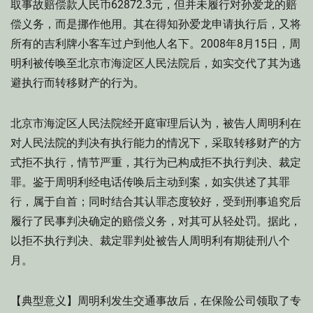
取事故赔偿款人民币62872.3元，但并未履行对孙爱龙的赔
偿义务，而是挪作他用。其在得知孙爱龙申请执行后，又将
所有的吉利牌小客车过户到他人名下。2008年8月15日，周
明利被传唤至北京市海淀区人民法院后，如实交代了其为逃
避执行而转移财产的行为。
北京市海淀区人民法院经开庭审理后认为，被告人周明利在
对人民法院的判决有执行能力的情况下，采取转移财产的方
式拒不执行，情节严重，其行为已构成拒不执行判决、裁定
罪。鉴于周明利经电话传唤后主动到案，如实供述了其罪
行，属于自首；同时结合其认罪态度较好，受到刑事追究后
履行了民事判决确定的赔偿义务，对其可从轻处罚。据此，
以拒不执行判决、裁定罪判处被告人周明利有期徒刑八个
月。
【典型意义】周明利发生交通事故后，在保险公司领取了专