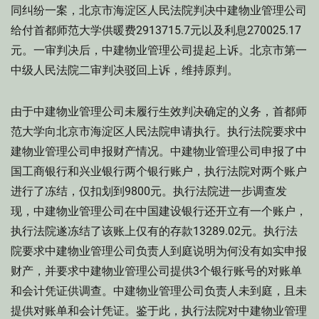
同纠纷一案，北京市海淀区人民法院判决中建物业管理公司
给付首都师范大学供暖费2913715.7元以及利息270025.17
元。一审判决后，中建物业管理公司提起上诉。北京市第一
中级人民法院二审判决驳回上诉，维持原判。
由于中建物业管理公司未履行生效判决确定的义务，首都师
范大学向北京市海淀区人民法院申请执行。执行法院要求中
建物业管理公司申报财产情况。中建物业管理公司申报了中
国工商银行和兴业银行两个银行账户，执行法院对两个账户
进行了冻结，仅扣划到9800元。执行法院进一步调查发
现，中建物业管理公司在中国建设银行还开立有一个账户，
执行法院遂冻结了该账上仅有的存款13289.02元。执行法
院要求中建物业管理公司负责人到庭说明为何没有如实申报
财产，并要求中建物业管理公司提供3个银行账号的对账单
和会计凭证供调查。中建物业管理公司负责人未到庭，且未
提供对账单和会计凭证。鉴于此，执行法院对中建物业管理