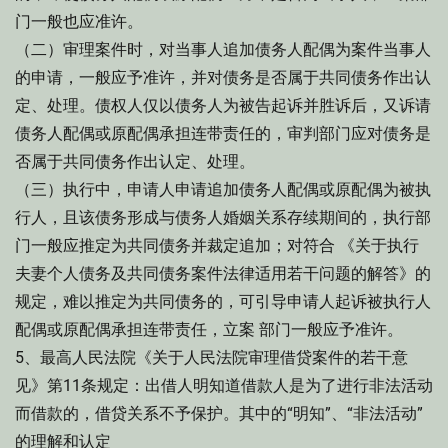
门一般也应准许。
（二）审理案件时，对当事人追加债务人配偶为案件当事人
的申请，一般应予准许，并对债务是否属于共同债务作出认
定、处理。债权人仅以债务人为被告起诉并胜诉后，又诉请
债务人配偶或原配偶承担连带责任的，审判部门应对债务是
否属于共同债务作出认定、处理。
（三）执行中，申请人申请追加债务人配偶或原配偶为被执
行人，且该债务形成与债务人婚姻关系存续期间的，执行部
门一般应推定为共同债务并裁定追加；对符合 《关于执行
夫妻个人债务及共同债务案件法律适用若干问题的解答》的
规定，难以推定为共同债务的，可引导申请人起诉被执行人
配偶或原配偶承担连带责任，立案 部门一般应予准许。
5、最高人民法院《关于人民法院审理借贷案件的若干意
见》第11条规定：出借人明知道借款人是为了进行非法活动
而借款的，借贷关系不予保护。其中的“明知”、“非法活动”
的理解和认定