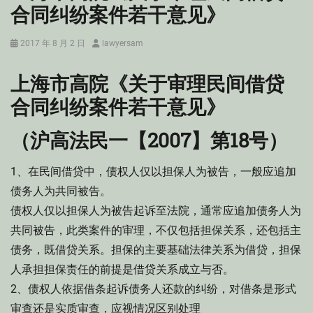
合同纠纷案件若干意见》
Posted
Author
2017 年 8 月 2 日
lawyersam
on
上海市高院《关于审理民间借贷
合同纠纷案件若干意见》
（沪高法民一【2007】第18号）
1、在民间借贷中，债权人仅以担保人为被告，一般应追加
债务人为共同被告。
债权人仅以担保人为被告起诉至法院，通常应追加债务人为
共同被告，此类案件的审理，不仅包括担保关系，还包括主
债务，既借贷关系。担保的主要基础法律关系为借贷，担保
人承担担保责任的前提是借贷关系成立与否。
2、债权人依据借条起诉债务人还款的纠纷，对借条是形式
审查还是实质审查，应视情况区别处理