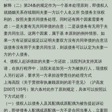
解释（二）第24条的规定作为一个基本处理原则，即债权人
就婚姻关系存续期间夫妻一方以个人名义所 负债务主张权
利的，按照夫妻共同债务处理。同时还有两个因素需要考
虑：一是夫妻有无共同举债的合意；二是该债务有无用于夫
妻共同生活。这两个因素，属于基 本原则的例外情形。如
果一方有证据证据足以证明夫妻双方没有共同举债的合意活
该债务没有用于夫妻共同生活，则该债务可以认定为夫妻一
方的个人债务。
4、债权人起诉借款的夫妻一方还款，法院判决支持其诉
请，在执行程序中，法院未追加另一方为被执行人，现债权
人另行起诉，要求另一方承担连带责任的处理方式
上海高院《关于贯彻审执兼顾原则的若干意见》（沪高发
[2007] 135号）第六条对此作了原则规定，具体可以按照以
下方式处理：
（一）债权人以债务人及其配偶或原配偶为被告提起诉讼
的，即使债务人配偶或原配偶一方不是合同当事人，立案部