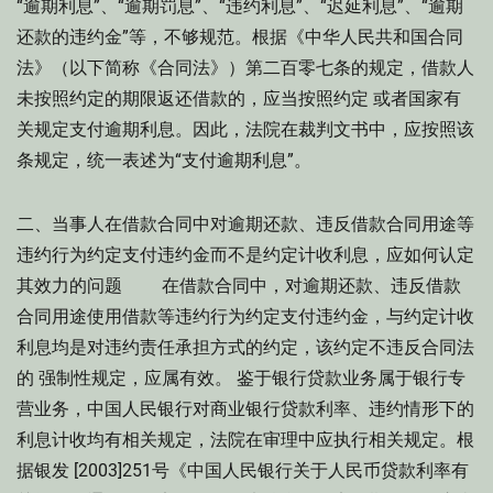
“逾期利息”、“逾期罚息”、“违约利息”、“迟延利息”、“逾期
还款的违约金”等，不够规范。根据《中华人民共和国合同
法》（以下简称《合同法》）第二百零七条的规定，借款人
未按照约定的期限返还借款的，应当按照约定 或者国家有
关规定支付逾期利息。因此，法院在裁判文书中，应按照该
条规定，统一表述为“支付逾期利息”。
二、当事人在借款合同中对逾期还款、违反借款合同用途等
违约行为约定支付违约金而不是约定计收利息，应如何认定
其效力的问题 在借款合同中，对逾期还款、违反借款
合同用途使用借款等违约行为约定支付违约金，与约定计收
利息均是对违约责任承担方式的约定，该约定不违反合同法
的 强制性规定，应属有效。 鉴于银行贷款业务属于银行专
营业务，中国人民银行对商业银行贷款利率、违约情形下的
利息计收均有相关规定，法院在审理中应执行相关规定。根
据银发 [2003]251号《中国人民银行关于人民币贷款利率有