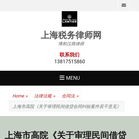
Emai
上海税务律师网
博和汉商律师
联系我们
13817515860
MENU
Home
»
法律法规
»
合同法
»
上海市高院《关于审理民间借贷合同纠纷案件若干意见》
上海市高院《关于审理民间借贷