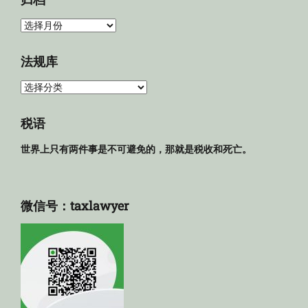
归
档
法规库
法
规
库
税语
世界上只有两件事是不可避免的，那就是税收和死亡。
微信号：taxlawyer