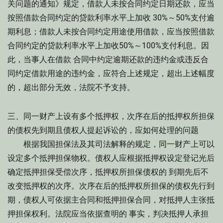
关问题的通知》规定，借款人未按合同约定日期还款，应当
按照借款合同约定的贷款利率水平上加收 30%～50%支付逾
期利息；借款人未按合同约定用途使用借款，应当按照借款
合同约定的贷款利率水平上加收50%～100%支付利息。因
此，当事人在借款 合同中约定逾期还款的违约金或违反合
同约定借款用途的违约金，应符合上述规定，超出上述幅度
的，超出部分无效，法院不予支持。
三、同一财产上设有多个抵押权，次序在后的抵押权所担保
的债权先到期且债权人提起诉讼的，应如何处理的问题
根据我国担保法及其司法解释的规定，同一财产上可以
设定多个抵押担保物权。债权人应根据抵押权设定登记光后
确定抵押担保受偿次序，抵押权所担保债权的 到期先后不
改变抵押权的次序。次序在后的抵押权所担保的债权先行到
期，债权人可依据主合同和抵押担保合同，对抵押人主张抵
押担保权利。法院应当依据查明的 事实，判决抵押人承担