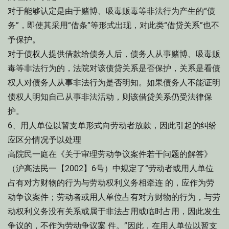
对于能够认定是由于赌博、吸毒贩毒等非法行为产生的“债
务”，即使其采用“借条”等形式出现，对此类“借贷关系”也不
予保护。
对于债权人提供借款给债务人后，债务人从事赌博、吸毒贩
毒等非法行为的，法院对该债贷关系是否保护，关系是看债
权人对债务人从事非法行为是否明知。如果债务人不能证明
债权人明知自己从事非法活动，则该借贷关系仍受法律保
护。
6、用人单位以暂支单形式向劳动者放款，因此引起的纠纷
应区分情况予以处理
高院民一庭在《关于审理劳动争议案件若干问题的解答》
（沪高法民一【2002】6号）中规定了“劳动者或用人单位
占有对方财物的行为与劳动权利义务相牵连 的，应作为劳
动争议案件；劳动者或用人单位占有对方财物的行为，与劳
动权利义务没有关系或属于非法占用或临时占用，因此发生
争议的，不作为劳动争议案 件。”因此，在用人单位以暂支