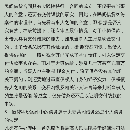
民间借贷合同具有实践性特征，合同的成立，不仅要有当事
人的合意，还要有交付钱款的事实。因此，在民间借贷纠纷
案件的审理中，首先看当事人之间的合意，即 借据是否真
实有效，在该前提下，还应审查履行情况。对于小额借款，
出借人具有支付借款的能力，如果当事人主张是现金交付
的，除了借条又没有其他证据的，按 照交易习惯，出借人
提供借据的，一般可视为其已完成了举证责任，可以认定交
付借款事实存在。而对于大额借款，涉及几十万甚至几百万
的金额，当事人也主张是 现金交付，除了借条没有其他相
关证据的，则还要通过审查债权人自身的经济实力，债权债
务人之间的关系，交易习惯及相关证人证言等来判断当事人
的主张是否能 够成立，仅凭借条还不足以证明交付钱款的
事实。
3、借贷纠纷案件中的债务属于夫妻共同债务还是个人债务
的认定
此类案件处理中，首先应当将最高人民法院关于婚姻法司法